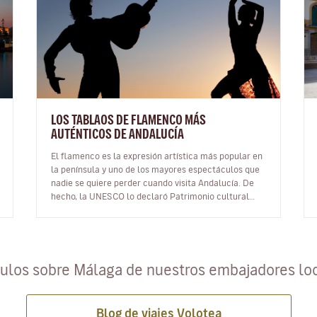
LOS TABLAOS DE FLAMENCO MÁS
AUTÉNTICOS DE ANDALUCÍA
El flamenco es la expresión artística más popular en
la península y uno de los mayores espectáculos que
nadie se quiere perder cuando visita Andalucía. De
hecho, la UNESCO lo declaró Patrimonio cultural
inmaterial de la Humanidad…
culos sobre Málaga de nuestros embajadores lo
Blog de viajes Volotea