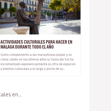
ACTIVIDADES CULTURALES PARA HACER EN
MALAGA DURANTE TODO EL AÑO
Como complemento a las maravillosas playas y su
clima cálido, en los últimos años la Costa del Sol ha
incrementado exponencialmente la cifra de espacios
y eventos culturales a lo largo y ancho de su
territorio, convirtiendo así a…
cales en…