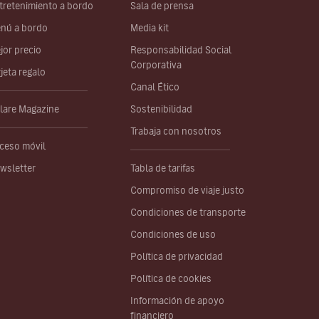
tretenimiento a bordo
Sala de prensa
nú a bordo
Media kit
jor precio
Responsabilidad Social
Corporativa
rjeta regalo
Canal Ético
lare Magazine
Sostenibilidad
Trabaja con nosotros
ceso móvil
wsletter
Tabla de tarifas
Compromiso de viaje justo
Condiciones de transporte
Condiciones de uso
Política de privacidad
Política de cookies
Información de apoyo
financiero