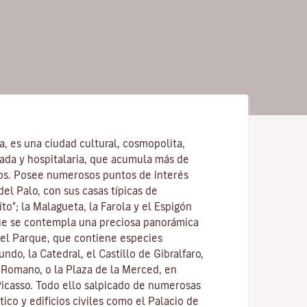
la, es una ciudad cultural, cosmopolita,
ajada y hospitalaria, que acumula más de
os. Posee numerosos puntos de interés
del Palo, con sus casas típicas de
to"; la Malagueta, la Farola y el Espigón
ue se contempla una preciosa panorámica
 el Parque, que contiene especies
ndo, la Catedral, el Castillo de Gibralfaro,
o Romano, o la Plaza de la Merced, en
Picasso. Todo ello salpicado de numerosas
stico y edificios civiles como el Palacio de