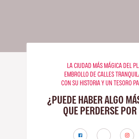
LA CIUDAD MÁS MÁGICA DEL PL
EMBROLLO DE CALLES TRANQUIL
CON SU HISTORIA Y UN TESORO P
¿PUEDE HABER ALGO MÁ
QUE PERDERSE POR