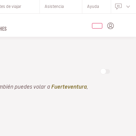
es de viajar
Asistencia
Ayuda
HES
mbién puedes volar a
Fuerteventura
,