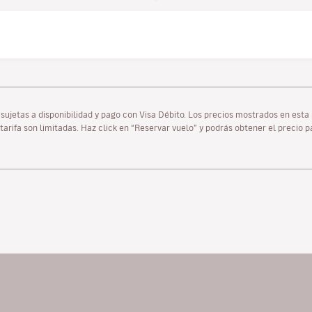
as sujetas a disponibilidad y pago con Visa Débito. Los precios mostrados en es
tarifa son limitadas. Haz click en “Reservar vuelo” y podrás obtener el precio 