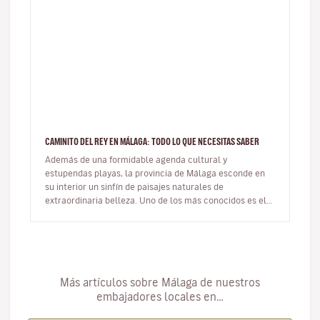
CAMINITO DEL REY EN MÁLAGA: TODO LO QUE NECESITAS SABER
Además de una formidable agenda cultural y
estupendas playas, la provincia de Málaga esconde en
su interior un sinfín de paisajes naturales de
extraordinaria belleza. Uno de los más conocidos es el
famoso Caminito del Rey. …
Más artículos sobre Málaga de nuestros
embajadores locales en…