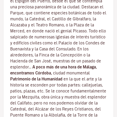
el Espigón del Puerto, desde el que se contempla
una preciosa panorámica de la ciudad. Destacan el
Parque, que contiene especies botánicas de todo el
mundo, la Catedral, el Castillo de Gibralfaro, la
Alcazaba y el Teatro Romano, o la Plaza de la
Merced, en donde nació el genial Picasso. Todo ello
salpicado de numerosas iglesias de interés turístico
y edificios civiles como el Palacio de los Condes de
Buenavista y la Casa del Consulado. En los
alrededores, la Finca de la Concepción o la
Hacienda de San José, muestras de un pasado de
esplendor…
A poco más de una hora de Málaga,
encontramos Córdoba,
ciudad monumental
Patrimonio de la Humanidad
en la que el arte y la
historia se esconden por todas partes: callejuelas,
patios, plazas, etc. Se le conoce fundamentalmente
por la
Mezquita
, obra única y muestra del esplendor
del Califato; pero no nos podemos olvidar de la
Catedral, del
Alcázar de los Reyes Cristianos
, del
Puente Romano
y la
Albolafia
, de la
Torre de la