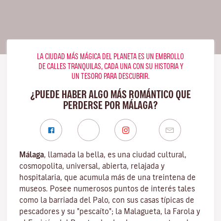
LA CIUDAD MÁS MÁGICA DEL PLANETA ES UN EMBROLLO
DE CALLES TRANQUILAS, CADA UNA CON SU HISTORIA Y
UN TESORO PARA DESCUBRIR.
¿PUEDE HABER ALGO MÁS ROMÁNTICO QUE
PERDERSE POR MÁLAGA?
Málaga
, llamada la bella, es una ciudad cultural,
cosmopolita, universal, abierta, relajada y
hospitalaria, que acumula más de una treintena de
museos. Posee numerosos puntos de interés tales
como la barriada del Palo, con sus casas típicas de
pescadores y su "pescaíto"; la Malagueta, la Farola y