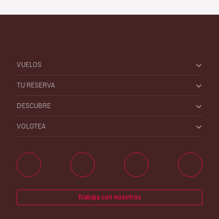
VUELOS
TU RESERVA
DESCUBRE
VOLOTEA
Trabaja con nosotros