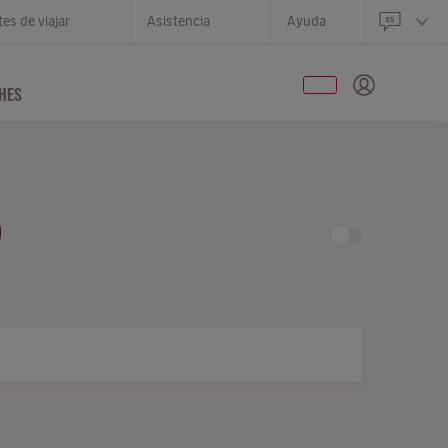
es de viajar
Asistencia
Ayuda
HES
O