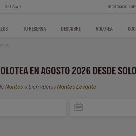
Información ant
Gift Card
ELOS
TU RESERVA
DESCUBRE
VOLOTEA
COC
gosto
VOLOTEA EN AGOSTO 2026 DESDE SOL
de
Nantes
o bien vuelos
Nantes Levante