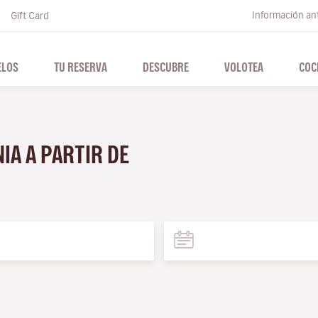
Información ant
Gift Card
ELOS
TU RESERVA
DESCUBRE
VOLOTEA
COC
NIA A PARTIR DE