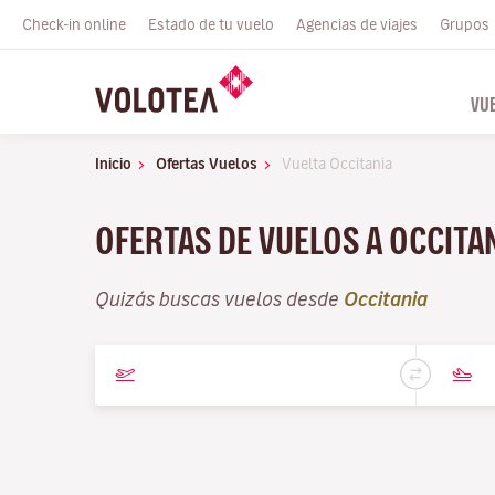
Check-in online
Estado de tu vuelo
Agencias de viajes
Grupos
VU
Inicio
Ofertas Vuelos
Vuelta Occitania
OFERTAS DE VUELOS A OCCITA
Quizás buscas vuelos desde
Occitania