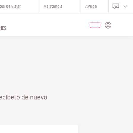
es de viajar
Asistencia
Ayuda
HES
ecíbelo de nuevo