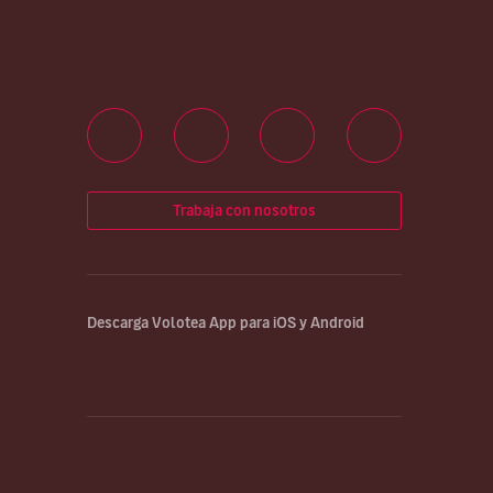
Trabaja con nosotros
Descarga Volotea App para iOS y Android