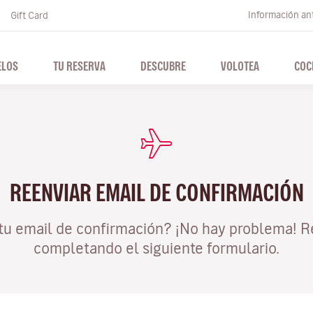
Información ant
Gift Card
ELOS
TU RESERVA
DESCUBRE
VOLOTEA
COC
REENVIAR EMAIL DE CONFIRMACIÓN
tu email de confirmación? ¡No hay problema! R
completando el siguiente formulario.