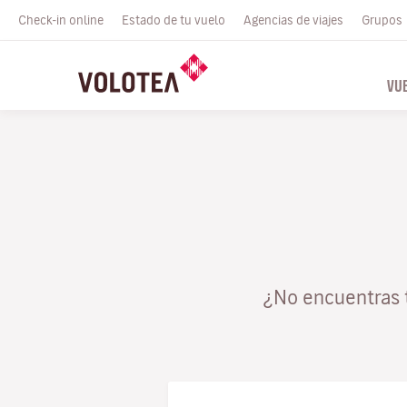
Check-in online
Estado de tu vuelo
Agencias de viajes
Grupos
VU
¿No encuentras 