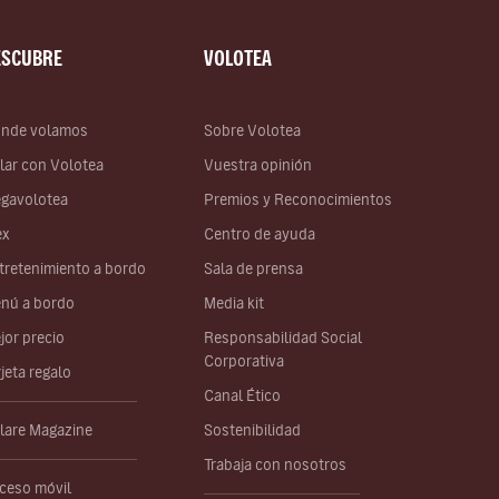
ESCUBRE
VOLOTEA
nde volamos
Sobre Volotea
lar con Volotea
Vuestra opinión
gavolotea
Premios y Reconocimientos
ex
Centro de ayuda
tretenimiento a bordo
Sala de prensa
nú a bordo
Media kit
jor precio
Responsabilidad Social
Corporativa
rjeta regalo
Canal Ético
lare Magazine
Sostenibilidad
Trabaja con nosotros
ceso móvil