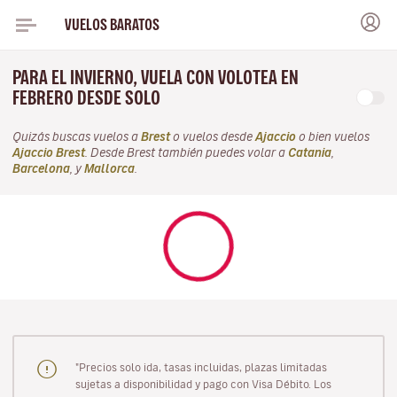
VUELOS BARATOS
PARA EL INVIERNO, VUELA CON VOLOTEA EN
FEBRERO DESDE SOLO
Quizás buscas vuelos a
Brest
o vuelos desde
Ajaccio
o bien vuelos
Ajaccio Brest
. Desde Brest también puedes volar a
Catania
,
Barcelona
, y
Mallorca
.
"Precios solo ida, tasas incluidas, plazas limitadas
sujetas a disponibilidad y pago con Visa Débito. Los