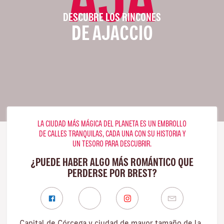
DESCUBRE LOS RINCONES
DE AJACCIO
LA CIUDAD MÁS MÁGICA DEL PLANETA ES UN EMBROLLO
DE CALLES TRANQUILAS, CADA UNA CON SU HISTORIA Y
UN TESORO PARA DESCUBRIR.
¿PUEDE HABER ALGO MÁS ROMÁNTICO QUE
PERDERSE POR BREST?
Capital de Córcega y ciudad de mayor tamaño de la