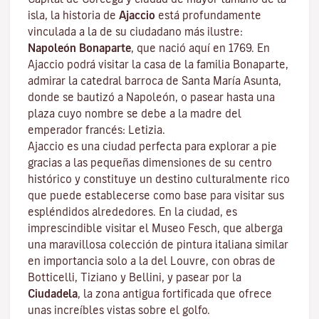
isla, la historia de
Ajaccio
está profundamente
vinculada a la de su ciudadano más ilustre:
Napoleón Bonaparte
, que nació aquí en 1769. En
Ajaccio podrá visitar la casa de la familia Bonaparte,
admirar la catedral barroca de Santa María Asunta,
donde se bautizó a Napoleón, o pasear hasta una
plaza cuyo nombre se debe a la madre del
emperador francés: Letizia.
Ajaccio es una ciudad perfecta para explorar a pie
gracias a las pequeñas dimensiones de su centro
histórico y constituye un destino culturalmente rico
que puede establecerse como base para visitar sus
espléndidos alrededores. En la ciudad, es
imprescindible visitar el
Museo Fesch
, que alberga
una maravillosa colección de pintura italiana similar
en importancia solo a la del Louvre, con obras de
Botticelli, Tiziano y Bellini, y pasear por la
Ciudadela
, la zona antigua fortificada que ofrece
unas increíbles vistas sobre el golfo.