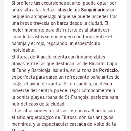
Si prefiere las excursiones al arte, puede optar por
una visita a las bellas
islas de los Sanguinarios
: un
pequeño archipiélago al que se puede acceder tras
una breve travesía en barca desde la ciudad. El
mejor momento para disfrutarlo es al atardecer,
cuando las islas se encienden con tonos entre el
naranja y el rojo, regalando un espectáculo
inolvidable.
El litoral de Ajaccio cuenta con innumerables
playas, entre las que destacan las de Ricanto, Capo
di Feno y Barbicaja
.
Isolella
, en la zona de
Porticcio
,
es perfecta para darse un refrescante baño antes de
coger el avión de vuelta. Si, en cambio, no desea
moverse del centro, puede llegar cómodamente a
la bonita playa urbana de St-François, perfecta para
huir del caos de la ciudad.
Otras atracciones turísticas cercanas a Ajaccio son
el sitio arqueológico de
Filitosa
, con sus antiguos
menhires, y la espectacular cascada de Voile de la
Mariée.