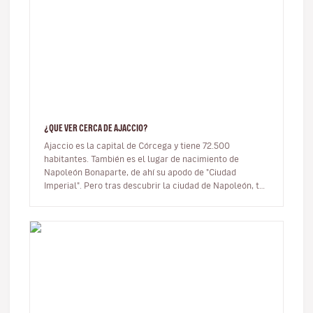
¿QUE VER CERCA DE AJACCIO?
Ajaccio es la capital de Córcega y tiene 72.500
habitantes. También es el lugar de nacimiento de
Napoleón Bonaparte, de ahí su apodo de "Ciudad
Imperial". Pero tras descubrir la ciudad de Napoleón, te
propongo explorar sus alrede…