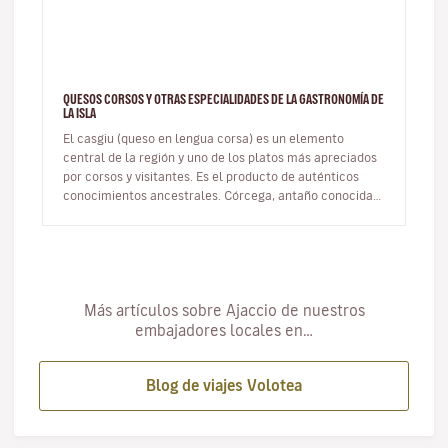
QUESOS CORSOS Y OTRAS ESPECIALIDADES DE LA GASTRONOMÍA DE
LA ISLA
El casgiu (queso en lengua corsa) es un elemento
central de la región y uno de los platos más apreciados
por corsos y visitantes. Es el producto de auténticos
conocimientos ancestrales. Córcega, antaño conocida
como la isla de lo…
Más artículos sobre Ajaccio de nuestros
embajadores locales en…
Blog de viajes Volotea