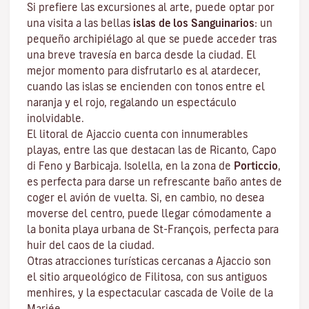
Si prefiere las excursiones al arte, puede optar por
una visita a las bellas
islas de los Sanguinarios
: un
pequeño archipiélago al que se puede acceder tras
una breve travesía en barca desde la ciudad. El
mejor momento para disfrutarlo es al atardecer,
cuando las islas se encienden con tonos entre el
naranja y el rojo, regalando un espectáculo
inolvidable.
El litoral de Ajaccio cuenta con innumerables
playas, entre las que destacan las de Ricanto, Capo
di Feno y Barbicaja
.
Isolella
, en la zona de
Porticcio
,
es perfecta para darse un refrescante baño antes de
coger el avión de vuelta. Si, en cambio, no desea
moverse del centro, puede llegar cómodamente a
la bonita playa urbana de St-François, perfecta para
huir del caos de la ciudad.
Otras atracciones turísticas cercanas a Ajaccio son
el sitio arqueológico de
Filitosa
, con sus antiguos
menhires, y la espectacular cascada de Voile de la
Mariée.