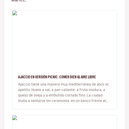
AJACCIO EN VERSIÓN PICNIC: COMER BIEN AL AIRE LIBRE
Ajaccio tiene una manera muy mediterránea de abrir el
apetito. Huele a sal, a pan caliente, a fruta madura, a
queso de oveja y a embutido cortado fino. La ciudad
invita a sentarse sin ceremonia: en un banco frente al
mar, sobre u…