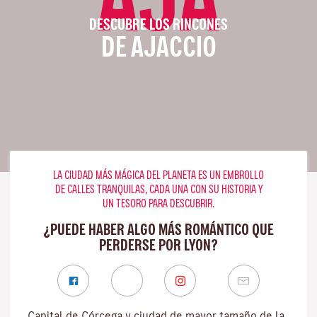
DESCUBRE LOS RINCONES
DE AJACCIO
LA CIUDAD MÁS MÁGICA DEL PLANETA ES UN EMBROLLO
DE CALLES TRANQUILAS, CADA UNA CON SU HISTORIA Y
UN TESORO PARA DESCUBRIR.
¿PUEDE HABER ALGO MÁS ROMÁNTICO QUE
PERDERSE POR LYON?
Capital de Córcega y ciudad de mayor tamaño de la