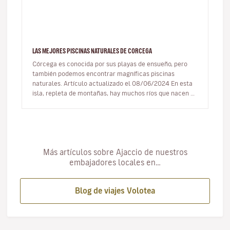
LAS MEJORES PISCINAS NATURALES DE CORCEGA
Córcega es conocida por sus playas de ensueño, pero
también podemos encontrar magníficas piscinas
naturales. Artículo actualizado el 08/06/2024 En esta
isla, repleta de montañas, hay muchos ríos que nacen en
las cimas y se…
Más artículos sobre Ajaccio de nuestros
embajadores locales en…
Blog de viajes Volotea