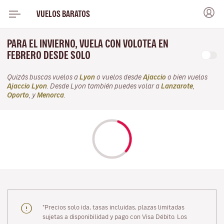
VUELOS BARATOS
PARA EL INVIERNO, VUELA CON VOLOTEA EN
FEBRERO DESDE SOLO
Quizás buscas vuelos a
Lyon
o vuelos desde
Ajaccio
o bien vuelos
Ajaccio Lyon
. Desde Lyon también puedes volar a
Lanzarote
,
Oporto
, y
Menorca
.
"Precios solo ida, tasas incluidas, plazas limitadas
sujetas a disponibilidad y pago con Visa Débito. Los