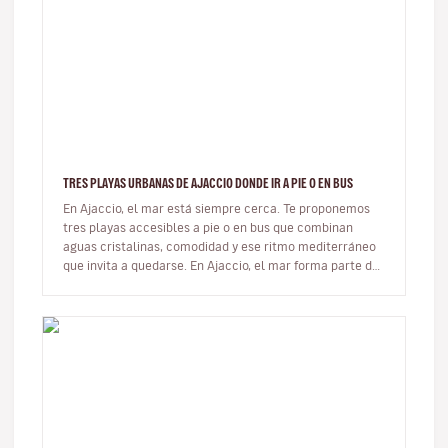
TRES PLAYAS URBANAS DE AJACCIO DONDE IR A PIE O EN BUS
En Ajaccio, el mar está siempre cerca. Te proponemos
tres playas accesibles a pie o en bus que combinan
aguas cristalinas, comodidad y ese ritmo mediterráneo
que invita a quedarse. En Ajaccio, el mar forma parte de
la vida cot…