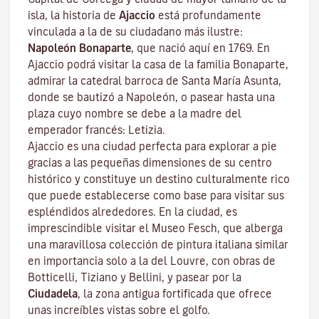
isla, la historia de
Ajaccio
está profundamente
vinculada a la de su ciudadano más ilustre:
Napoleón Bonaparte
, que nació aquí en 1769. En
Ajaccio podrá visitar la casa de la familia Bonaparte,
admirar la catedral barroca de Santa María Asunta,
donde se bautizó a Napoleón, o pasear hasta una
plaza cuyo nombre se debe a la madre del
emperador francés: Letizia.
Ajaccio es una ciudad perfecta para explorar a pie
gracias a las pequeñas dimensiones de su centro
histórico y constituye un destino culturalmente rico
que puede establecerse como base para visitar sus
espléndidos alrededores. En la ciudad, es
imprescindible visitar el
Museo Fesch
, que alberga
una maravillosa colección de pintura italiana similar
en importancia solo a la del Louvre, con obras de
Botticelli, Tiziano y Bellini, y pasear por la
Ciudadela
, la zona antigua fortificada que ofrece
unas increíbles vistas sobre el golfo.