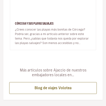
CÓRCEGA Y SUS PLAYAS SALVAJES
¿Crees conocer las playas más bonitas de Córcega?
Podría ser, gracias a mi artículo anterior sobre este
tema. Pero ¿sabías que todavía nos queda por explorar
las playas salvajes? Son menos accesibles y no
necesariamente tienen…
Más artículos sobre Ajaccio de nuestros
embajadores locales en…
Blog de viajes Volotea