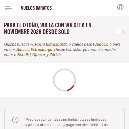
VUELOS BARATOS
PARA EL OTOÑO, VUELA CON VOLOTEA EN
NOVIEMBRE 2026 DESDE SOLO
Quizás buscas vuelos a
Estrasburgo
o vuelos desde
Ajaccio
o bien
vuelos
Ajaccio Estrasburgo
. Desde Estrasburgo también puedes
volar a
Brindisi
,
Oporto
, y
Zúrich
.
"Precios solo ida, tasas incluidas, plazas limitadas
sujetas a disponibilidad y pago con Visa Débito. Los