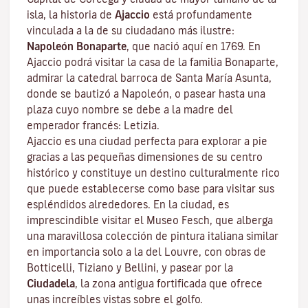
isla, la historia de
Ajaccio
está profundamente
vinculada a la de su ciudadano más ilustre:
Napoleón Bonaparte
, que nació aquí en 1769. En
Ajaccio podrá visitar la casa de la familia Bonaparte,
admirar la catedral barroca de Santa María Asunta,
donde se bautizó a Napoleón, o pasear hasta una
plaza cuyo nombre se debe a la madre del
emperador francés: Letizia.
Ajaccio es una ciudad perfecta para explorar a pie
gracias a las pequeñas dimensiones de su centro
histórico y constituye un destino culturalmente rico
que puede establecerse como base para visitar sus
espléndidos alrededores. En la ciudad, es
imprescindible visitar el
Museo Fesch
, que alberga
una maravillosa colección de pintura italiana similar
en importancia solo a la del Louvre, con obras de
Botticelli, Tiziano y Bellini, y pasear por la
Ciudadela
, la zona antigua fortificada que ofrece
unas increíbles vistas sobre el golfo.