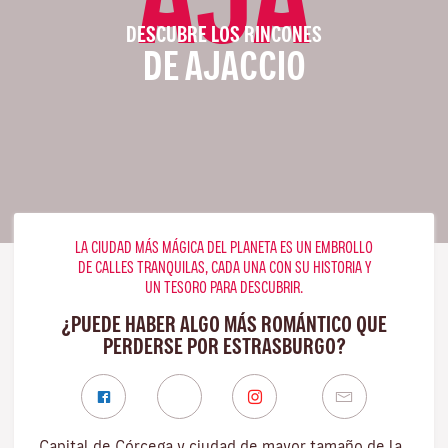
DESCUBRE LOS RINCONES
DE AJACCIO
LA CIUDAD MÁS MÁGICA DEL PLANETA ES UN EMBROLLO
DE CALLES TRANQUILAS, CADA UNA CON SU HISTORIA Y
UN TESORO PARA DESCUBRIR.
¿PUEDE HABER ALGO MÁS ROMÁNTICO QUE
PERDERSE POR ESTRASBURGO?
Capital de Córcega y ciudad de mayor tamaño de la