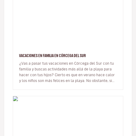
VACACIONES EN FAMILIA EN CÓRCEGA DEL SUR
¿Vas a pasar tus vacaciones en Córcega del Sur con tu
familia y buscas actividades más allá de la playa para
hacer con tus hijos? Cierto es que en verano hace calor
y los niños son más felices en la playa. No obstante, si
no te g…