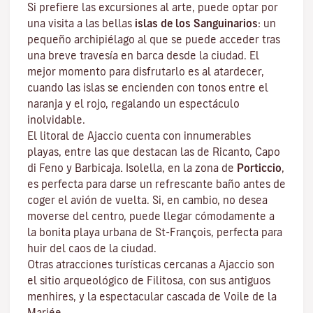
Si prefiere las excursiones al arte, puede optar por
una visita a las bellas
islas de los Sanguinarios
: un
pequeño archipiélago al que se puede acceder tras
una breve travesía en barca desde la ciudad. El
mejor momento para disfrutarlo es al atardecer,
cuando las islas se encienden con tonos entre el
naranja y el rojo, regalando un espectáculo
inolvidable.
El litoral de Ajaccio cuenta con innumerables
playas, entre las que destacan las de Ricanto, Capo
di Feno y Barbicaja
.
Isolella
, en la zona de
Porticcio
,
es perfecta para darse un refrescante baño antes de
coger el avión de vuelta. Si, en cambio, no desea
moverse del centro, puede llegar cómodamente a
la bonita playa urbana de St-François, perfecta para
huir del caos de la ciudad.
Otras atracciones turísticas cercanas a Ajaccio son
el sitio arqueológico de
Filitosa
, con sus antiguos
menhires, y la espectacular cascada de Voile de la
Mariée.