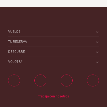
VUELOS
TU RESERVA
DESCUBRE
VOLOTEA
Trabaja con nosotros