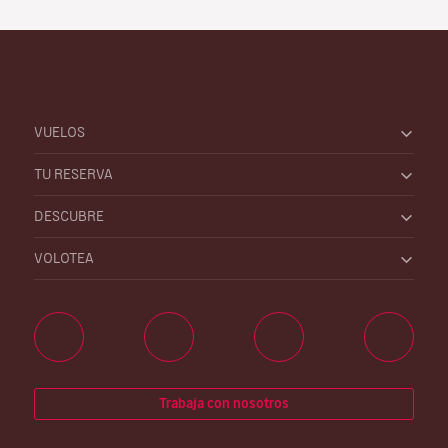
VUELOS
TU RESERVA
DESCUBRE
VOLOTEA
Trabaja con nosotros