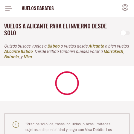
VUELOS BARATOS
VUELOS A ALICANTE PARA EL INVIERNO DESDE
SOLO
Quizás buscas vuelos a
Bilbao
o vuelos desde
Alicante
o bien vuelos
Alicante Bilbao
. Desde Bilbao también puedes volar a
Marrakech
,
Bolonia
, y
Niza
.
"Precios solo ida, tasas incluidas, plazas limitadas
sujetas a disponibilidad y pago con Visa Débito. Los