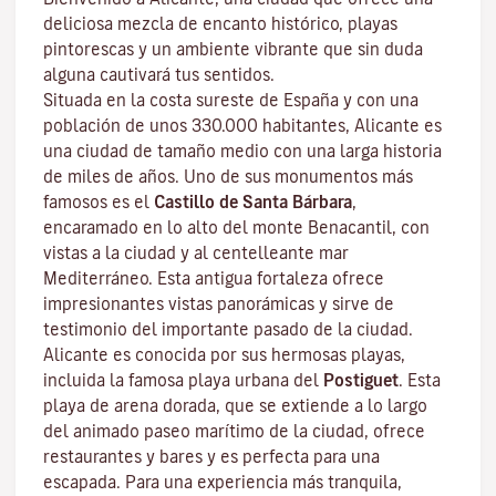
deliciosa mezcla de encanto histórico, playas
pintorescas y un ambiente vibrante que sin duda
alguna cautivará tus sentidos.
Situada en la costa sureste de España y con una
población de unos 330.000 habitantes, Alicante es
una ciudad de tamaño medio con una larga historia
de miles de años. Uno de sus monumentos más
famosos es el
Castillo de Santa Bárbara
,
encaramado en lo alto del monte Benacantil, con
vistas a la ciudad y al centelleante mar
Mediterráneo. Esta antigua fortaleza ofrece
impresionantes vistas panorámicas y sirve de
testimonio del importante pasado de la ciudad.
Alicante es conocida por sus hermosas playas,
incluida la famosa playa urbana del
Postiguet
. Esta
playa de arena dorada, que se extiende a lo largo
del animado paseo marítimo de la ciudad, ofrece
restaurantes y bares y es perfecta para una
escapada. Para una experiencia más tranquila,