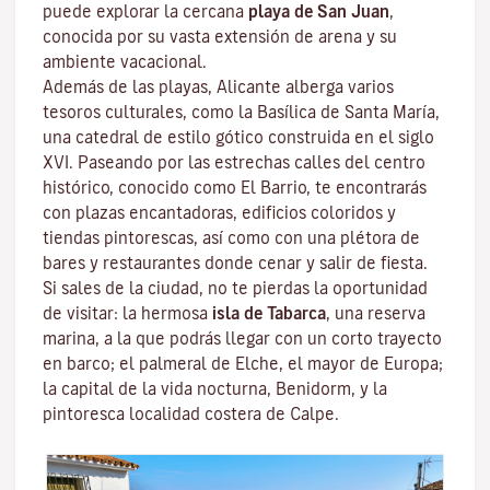
puede explorar la cercana
playa de San
Juan
,
conocida por su vasta extensión de arena y su
ambiente vacacional.
Además de las playas, Alicante alberga varios
tesoros culturales, como la Basílica de Santa María,
una catedral de estilo gótico construida en el siglo
XVI. Paseando por las estrechas calles del centro
histórico, conocido como El Barrio, te encontrarás
con plazas encantadoras, edificios coloridos y
tiendas pintorescas, así como con una plétora de
bares y restaurantes donde cenar y salir de fiesta.
Si sales de la ciudad, no te pierdas la oportunidad
de visitar: la hermosa
isla de Tabarca
, una reserva
marina, a la que podrás llegar con un corto trayecto
en barco; el palmeral de Elche, el mayor de Europa;
la capital de la vida nocturna, Benidorm, y la
pintoresca localidad costera de Calpe.