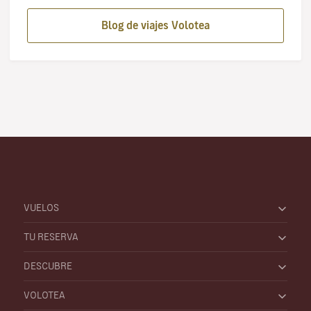
Blog de viajes Volotea
VUELOS
TU RESERVA
DESCUBRE
VOLOTEA