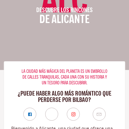
DESCUBRE LOS RINCONES
DE ALICANTE
LA CIUDAD MÁS MÁGICA DEL PLANETA ES UN EMBROLLO
DE CALLES TRANQUILAS, CADA UNA CON SU HISTORIA Y
UN TESORO PARA DESCUBRIR.
¿PUEDE HABER ALGO MÁS ROMÁNTICO QUE
PERDERSE POR BILBAO?
Bienvenido a Alicante, una ciudad que ofrece una