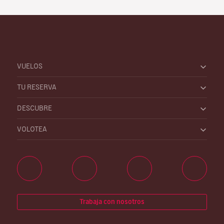
VUELOS
TU RESERVA
DESCUBRE
VOLOTEA
Trabaja con nosotros