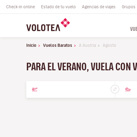
Check-in online
Estado de tu vuelo
Agencias de viajes
Grupos
VU
Inicio
Vuelos Baratos
A Austria
Agosto
PARA EL VERANO, VUELA CON 