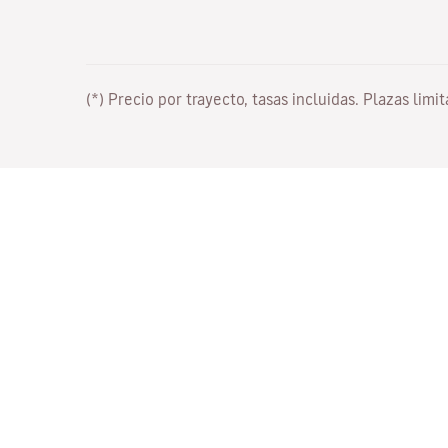
(*) Precio por trayecto, tasas incluidas. Plazas limi
Trabaja con nosotros