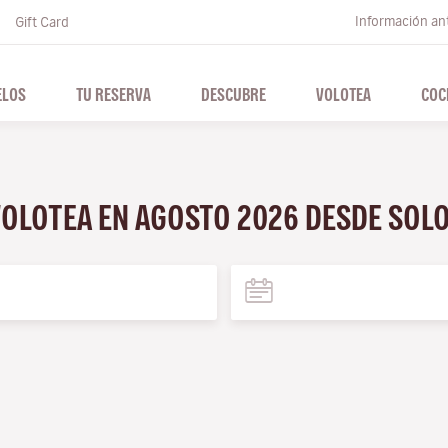
Información ant
Gift Card
ELOS
TU RESERVA
DESCUBRE
VOLOTEA
COC
VOLOTEA EN AGOSTO 2026 DESDE SOL