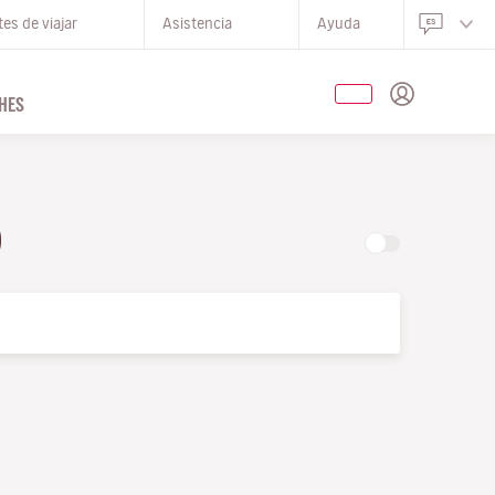
es de viajar
Asistencia
Ayuda
HES
O