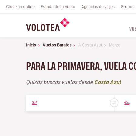
Check-in online
Estado de tu vuelo
Agencias de viajes
Grupos
VU
Inicio
Vuelos Baratos
A Costa Azul
Marzo
PARA LA PRIMAVERA, VUELA 
Quizás buscas vuelos desde
Costa Azul