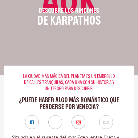
DESCUBRE LOS RINCONES
DE KARPATHOS
LA CIUDAD MÁS MÁGICA DEL PLANETA ES UN EMBROLLO
DE CALLES TRANQUILAS, CADA UNA CON SU HISTORIA Y
UN TESORO PARA DESCUBRIR.
¿PUEDE HABER ALGO MÁS ROMÁNTICO QUE
PERDERSE POR VENECIA?
Situada en el sureste del mar Egeo, entre Creta y