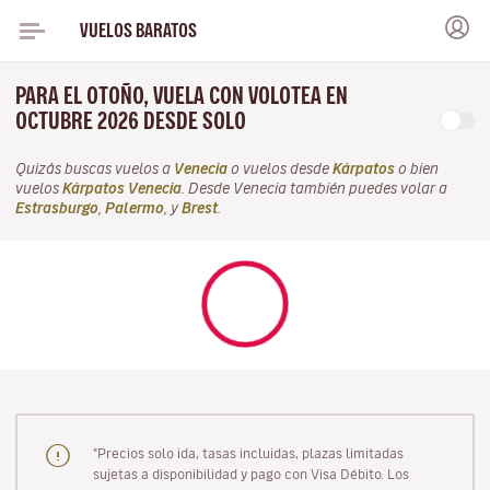
VUELOS BARATOS
PARA EL OTOÑO, VUELA CON VOLOTEA EN
OCTUBRE 2026 DESDE SOLO
Quizás buscas vuelos a
Venecia
o vuelos desde
Kárpatos
o bien
vuelos
Kárpatos Venecia
. Desde Venecia también puedes volar a
Estrasburgo
,
Palermo
, y
Brest
.
"Precios solo ida, tasas incluidas, plazas limitadas
sujetas a disponibilidad y pago con Visa Débito. Los