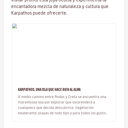
encantadora mezcla de naturaleza y cultura que
Karpathos puede ofrecerte.
KARPATHOS, UNA ISLA QUE HACE BIEN AL ALMA
A medio camino entre Rodas y Creta se encuentra una
maravillosa isla por explorar que sorprenderá a
cualquiera que decida descubrirla. Vegetación
exuberante, playas de todo tipo y para todos los gustos,
ventosa, rocosa y alargada…