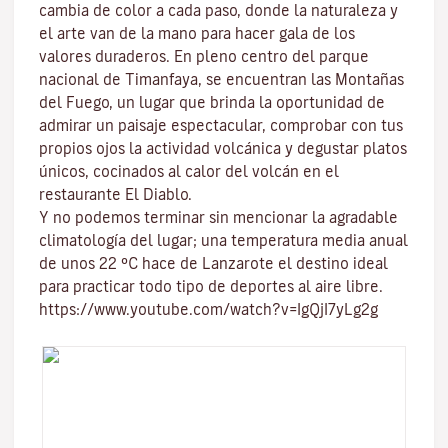
cambia de color a cada paso, donde la naturaleza y
el
arte
van de la mano para hacer gala de los
valores duraderos. En pleno centro del
parque
nacional de Timanfaya
, se encuentran las
Montañas
del Fuego
, un lugar que brinda la oportunidad de
admirar un paisaje espectacular, comprobar con tus
propios ojos la actividad volcánica y degustar platos
únicos, cocinados al calor del volcán en el
restaurante El Diablo.
Y no podemos terminar sin mencionar
la agradable
climatología del lugar
; una temperatura media anual
de unos 22 ºC hace de Lanzarote el destino ideal
para practicar todo tipo de
deportes al aire libre
.
https://www.youtube.com/watch?v=IgQjI7yLg2g