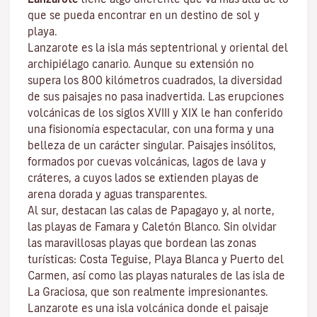
que se pueda encontrar en un destino de sol y
playa.
Lanzarote es la isla más septentrional y oriental del
archipiélago canario. Aunque su extensión no
supera los 800 kilómetros cuadrados, la diversidad
de sus paisajes no pasa inadvertida. Las erupciones
volcánicas de los siglos XVIII y XIX le han conferido
una fisionomía espectacular, con una forma y una
belleza de un carácter singular. Paisajes insólitos,
formados por cuevas volcánicas, lagos de lava y
cráteres, a cuyos lados se extienden
playas
de
arena dorada y aguas transparentes.
Al sur, destacan las calas de
Papagayo
y, al norte,
las playas de
Famara
y
Caletón Blanco
. Sin olvidar
las maravillosas playas que bordean las zonas
turísticas:
Costa Teguise
,
Playa Blanca
y
Puerto del
Carmen
, así como las playas naturales de las isla de
La Graciosa
, que son realmente impresionantes.
Lanzarote es una isla volcánica donde el paisaje