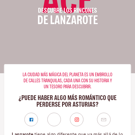
DESCUBRE LOS RINCONES
DE LANZAROTE
LA CIUDAD MÁS MÁGICA DEL PLANETA ES UN EMBROLLO
DE CALLES TRANQUILAS, CADA UNA CON SU HISTORIA Y
UN TESORO PARA DESCUBRIR.
¿PUEDE HABER ALGO MÁS ROMÁNTICO QUE
PERDERSE POR ASTURIAS?
Lanzarote
tiene algo diferente que va más allá de lo