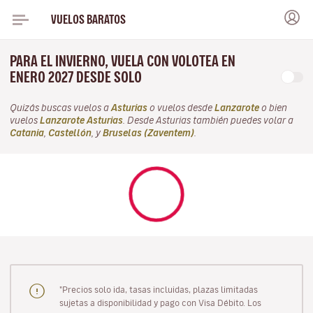
VUELOS BARATOS
PARA EL INVIERNO, VUELA CON VOLOTEA EN
ENERO 2027 DESDE SOLO
Quizás buscas vuelos a
Asturias
o vuelos desde
Lanzarote
o bien
vuelos
Lanzarote Asturias
. Desde Asturias también puedes volar a
Catania
,
Castellón
, y
Bruselas (Zaventem)
.
"Precios solo ida, tasas incluidas, plazas limitadas
sujetas a disponibilidad y pago con Visa Débito. Los