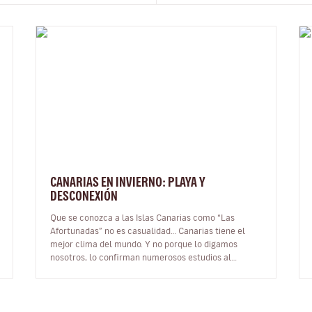
CANARIAS EN INVIERNO: PLAYA Y
DESCONEXIÓN
Que se conozca a las Islas Canarias como “Las
Afortunadas” no es casualidad… Canarias tiene el
mejor clima del mundo. Y no porque lo digamos
nosotros, lo confirman numerosos estudios al
respecto. Sobran razones para viajar a Cana…