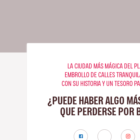
LA CIUDAD MÁS MÁGICA DEL PL
EMBROLLO DE CALLES TRANQUIL
CON SU HISTORIA Y UN TESORO P
¿PUEDE HABER ALGO MÁ
QUE PERDERSE POR 