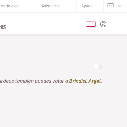
es de viajar
Asistencia
Ayuda
HES
urdeos también puedes volar a
Brindisi
,
Argel
,