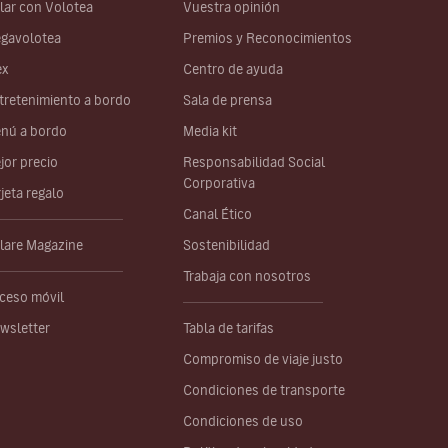
lar con Volotea
Vuestra opinión
gavolotea
Premios y Reconocimientos
ex
Centro de ayuda
tretenimiento a bordo
Sala de prensa
nú a bordo
Media kit
jor precio
Responsabilidad Social
Corporativa
rjeta regalo
Canal Ético
lare Magazine
Sostenibilidad
Trabaja con nosotros
ceso móvil
wsletter
Tabla de tarifas
Compromiso de viaje justo
Condiciones de transporte
Condiciones de uso