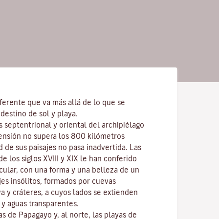
ferente que va más allá de lo que se
destino de sol y playa.
s septentrional y oriental del archipiélago
ensión no supera los 800 kilómetros
d de sus paisajes no pasa inadvertida. Las
e los siglos XVIII y XIX le han conferido
cular, con una forma y una belleza de un
ajes insólitos, formados por cuevas
va y cráteres, a cuyos lados se extienden
y aguas transparentes.
las de
Papagayo
y, al norte, las playas de