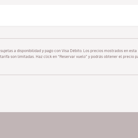
as sujetas a disponibilidad y pago con Visa Débito. Los precios mostrados en es
tarifa son limitadas. Haz click en “Reservar vuelo” y podrás obtener el precio 