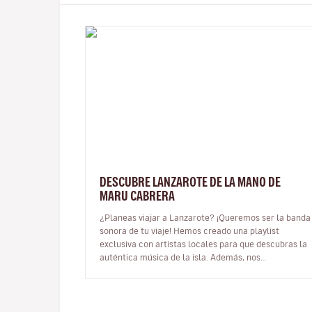
DESCUBRE LANZAROTE DE LA MANO DE
MARU CABRERA
¿Planeas viajar a Lanzarote? ¡Queremos ser la banda
sonora de tu viaje! Hemos creado una playlist
exclusiva con artistas locales para que descubras la
auténtica música de la isla. Además, nos
conectamos con Maru Cabrera, una dest…