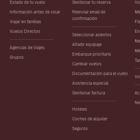
Estado de tu vuelo
Gestionar tu reserva
Vo
Información antes de volar
Reenviar email de
Me
confirmación
Viajar en familias
Fl
Vuelos Directos
En
Seleccionar asientos
Me
Añadir equipaje
Agencias de Viajes
Me
Embarque prioritario
Grupos
Ta
Cambiar vuelos
Documentación para el vuelo
Vo
Asistencia especial
Gestionar factura
Ac
Ne
Hoteles
Coches de alquiler
Seguros