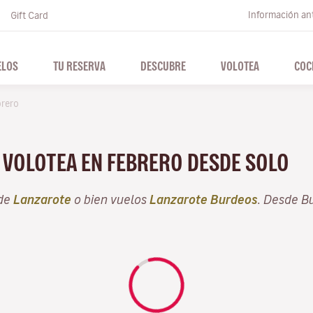
Información ant
Gift Card
ELOS
TU RESERVA
DESCUBRE
VOLOTEA
COC
brero
N VOLOTEA EN FEBRERO DESDE SOLO
sde
Lanzarote
o bien vuelos
Lanzarote Burdeos
. Desde B