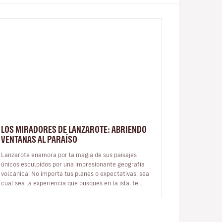
LOS MIRADORES DE LANZAROTE: ABRIENDO
VENTANAS AL PARAÍSO
Lanzarote enamora por la magia de sus paisajes
únicos esculpidos por una impresionante geografía
volcánica. No importa tus planes o expectativas, sea
cual sea la experiencia que busques en la isla, te
cautivará desde cualquier án…