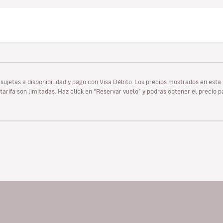
as sujetas a disponibilidad y pago con Visa Débito. Los precios mostrados en es
tarifa son limitadas. Haz click en “Reservar vuelo” y podrás obtener el precio 