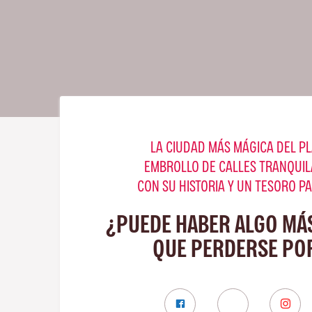
LA CIUDAD MÁS MÁGICA DEL PL
EMBROLLO DE CALLES TRANQUIL
CON SU HISTORIA Y UN TESORO P
¿PUEDE HABER ALGO MÁ
QUE PERDERSE PO