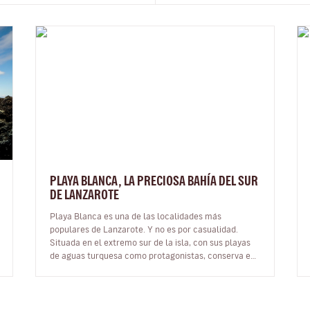
PLAYA BLANCA, LA PRECIOSA BAHÍA DEL SUR
DE LANZAROTE
Playa Blanca es una de las localidades más
populares de Lanzarote. Y no es por casualidad.
Situada en el extremo sur de la isla, con sus playas
de aguas turquesa como protagonistas, conserva el
encanto de un pequeño pueblo de pes…