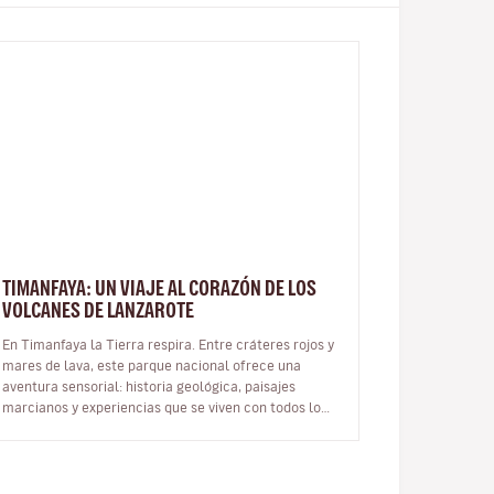
TIMANFAYA: UN VIAJE AL CORAZÓN DE LOS
VOLCANES DE LANZAROTE
En Timanfaya la Tierra respira. Entre cráteres rojos y
mares de lava, este parque nacional ofrece una
aventura sensorial: historia geológica, paisajes
marcianos y experiencias que se viven con todos los
sentidos. Qué es y dónd…