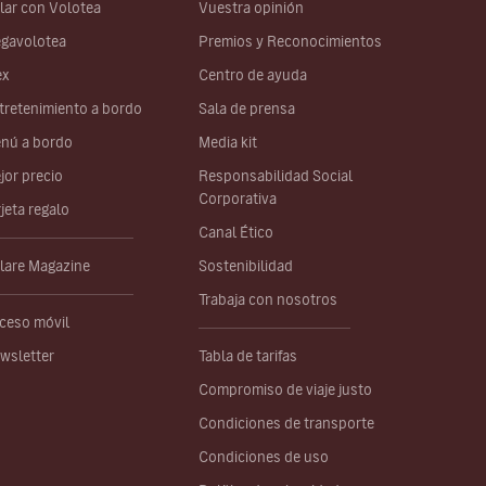
lar con Volotea
Vuestra opinión
gavolotea
Premios y Reconocimientos
ex
Centro de ayuda
tretenimiento a bordo
Sala de prensa
nú a bordo
Media kit
jor precio
Responsabilidad Social
Corporativa
rjeta regalo
Canal Ético
lare Magazine
Sostenibilidad
Trabaja con nosotros
ceso móvil
wsletter
Tabla de tarifas
Compromiso de viaje justo
Condiciones de transporte
Condiciones de uso