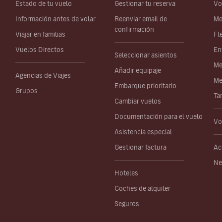
Estado de tu vuelo
Gestionar tu reserva
Vo
Información antes de volar
Reenviar email de
Me
confirmación
Viajar en familias
Fl
Vuelos Directos
En
Seleccionar asientos
Me
Añadir equipaje
Agencias de Viajes
Me
Embarque prioritario
Grupos
Ta
Cambiar vuelos
Documentación para el vuelo
Vo
Asistencia especial
Gestionar factura
Ac
Ne
Hoteles
Coches de alquiler
Seguros