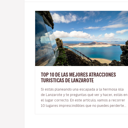
TOP 10 DE LAS MEJORES ATRACCIONES
TURISTICAS DE LANZAROTE
Si estás planeando una escapada a la hermosa isla
de Lanzarote y te preguntas qué ver y hacer, estás en
el lugar correcto. En este artículo, vamos a recorrer
10 lugares imprescindibles que no puedes perderte
en esta joya del Atlá…