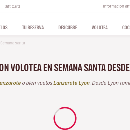
Información ant
Gift Card
ELOS
TU RESERVA
DESCUBRE
VOLOTEA
COC
Semana santa
CON VOLOTEA EN SEMANA SANTA DESD
anzarote
o bien vuelos
Lanzarote Lyon
. Desde Lyon tam