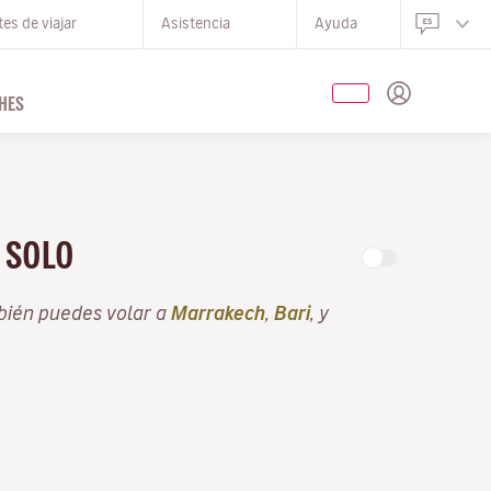
es de viajar
Asistencia
Ayuda
HES
E SOLO
bién puedes volar a
Marrakech
,
Bari
, y