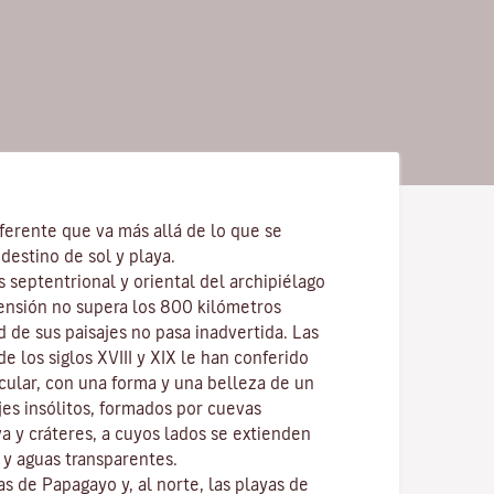
ferente que va más allá de lo que se
destino de sol y playa.
s septentrional y oriental del archipiélago
ensión no supera los 800 kilómetros
d de sus paisajes no pasa inadvertida. Las
e los siglos XVIII y XIX le han conferido
cular, con una forma y una belleza de un
ajes insólitos, formados por cuevas
va y cráteres, a cuyos lados se extienden
y aguas transparentes.
las de
Papagayo
y, al norte, las playas de