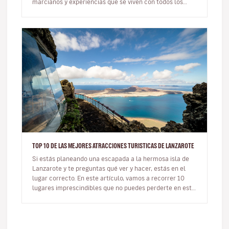
marcianos y experiencias que se viven con todos los
sentidos. Qué es y dónd…
TOP 10 DE LAS MEJORES ATRACCIONES TURISTICAS DE LANZAROTE
Si estás planeando una escapada a la hermosa isla de
Lanzarote y te preguntas qué ver y hacer, estás en el
lugar correcto. En este artículo, vamos a recorrer 10
lugares imprescindibles que no puedes perderte en esta
joya del Atlá…