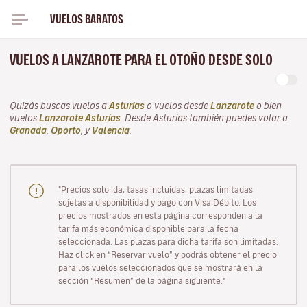
VUELOS BARATOS
VUELOS A LANZAROTE PARA EL OTOÑO DESDE SOLO
Quizás buscas vuelos a
Asturias
o vuelos desde
Lanzarote
o bien
vuelos
Lanzarote Asturias
. Desde Asturias también puedes volar a
Granada
,
Oporto
, y
Valencia
.
"Precios solo ida, tasas incluidas, plazas limitadas
sujetas a disponibilidad y pago con Visa Débito. Los
precios mostrados en esta página corresponden a la
tarifa más económica disponible para la fecha
seleccionada. Las plazas para dicha tarifa son limitadas.
Haz click en “Reservar vuelo” y podrás obtener el precio
para los vuelos seleccionados que se mostrará en la
sección “Resumen” de la página siguiente."