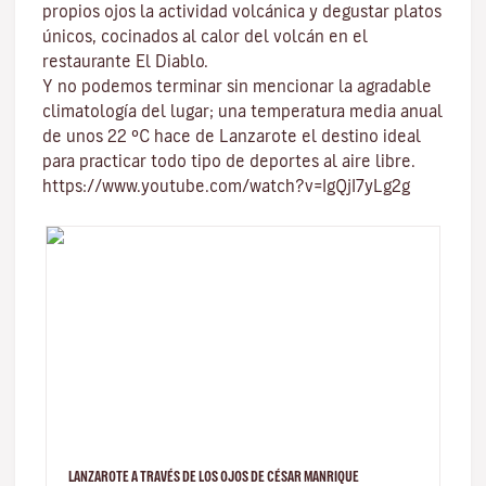
propios ojos la actividad volcánica y degustar platos
únicos, cocinados al calor del volcán en el
restaurante El Diablo.
Y no podemos terminar sin mencionar
la agradable
climatología del lugar
; una temperatura media anual
de unos 22 ºC hace de Lanzarote el destino ideal
para practicar todo tipo de
deportes al aire libre
.
https://www.youtube.com/watch?v=IgQjI7yLg2g
LANZAROTE A TRAVÉS DE LOS OJOS DE CÉSAR MANRIQUE