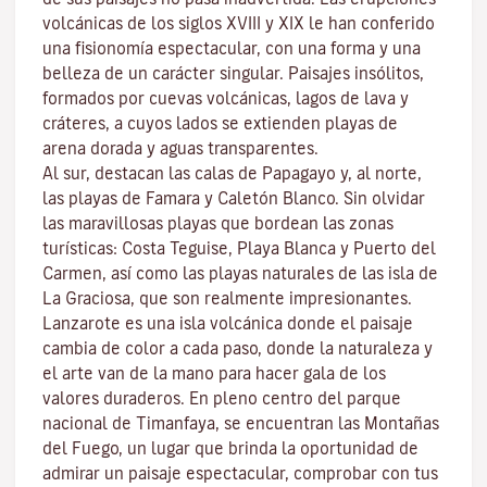
volcánicas de los siglos XVIII y XIX le han conferido
una fisionomía espectacular, con una forma y una
belleza de un carácter singular. Paisajes insólitos,
formados por cuevas volcánicas, lagos de lava y
cráteres, a cuyos lados se extienden
playas
de
arena dorada y aguas transparentes.
Al sur, destacan las calas de
Papagayo
y, al norte,
las playas de
Famara
y
Caletón Blanco
. Sin olvidar
las maravillosas playas que bordean las zonas
turísticas:
Costa Teguise
,
Playa Blanca
y
Puerto del
Carmen
, así como las playas naturales de las isla de
La Graciosa
, que son realmente impresionantes.
Lanzarote es una isla volcánica donde el paisaje
cambia de color a cada paso, donde la naturaleza y
el
arte
van de la mano para hacer gala de los
valores duraderos. En pleno centro del
parque
nacional de Timanfaya
, se encuentran las
Montañas
del Fuego
, un lugar que brinda la oportunidad de
admirar un paisaje espectacular, comprobar con tus