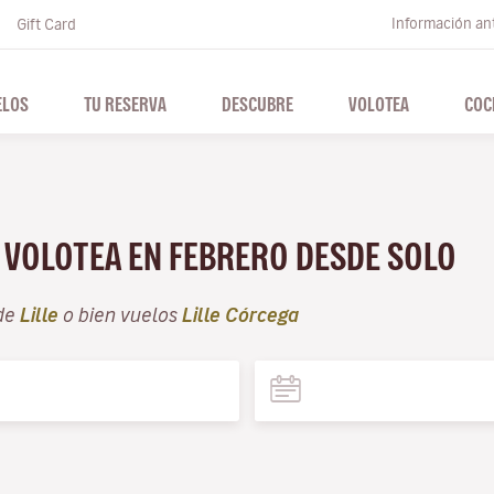
Información ant
Gift Card
ELOS
TU RESERVA
DESCUBRE
VOLOTEA
COC
N VOLOTEA EN FEBRERO DESDE SOLO
de
Lille
o bien vuelos
Lille Córcega