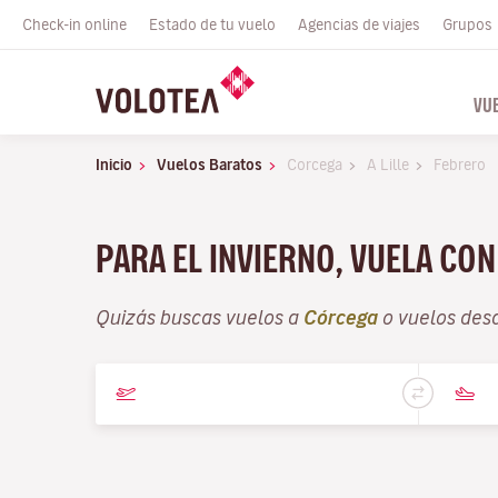
Check-in online
Estado de tu vuelo
Agencias de viajes
Grupos
VU
Inicio
Vuelos Baratos
Corcega
A Lille
Febrero
PARA EL INVIERNO, VUELA CO
Quizás buscas vuelos a
Córcega
o vuelos des