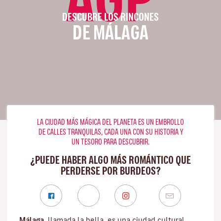
DESCUBRE LOS RINCONES
DE MÁLAGA
LA CIUDAD MÁS MÁGICA DEL PLANETA ES UN EMBROLLO
DE CALLES TRANQUILAS, CADA UNA CON SU HISTORIA Y
UN TESORO PARA DESCUBRIR.
¿PUEDE HABER ALGO MÁS ROMÁNTICO QUE
PERDERSE POR BURDEOS?
Málaga
, llamada la bella, es una ciudad cultural,