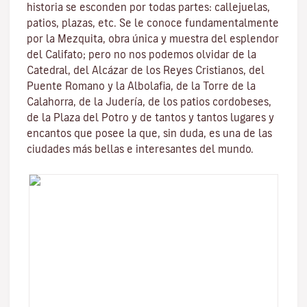
historia se esconden por todas partes: callejuelas,
patios, plazas, etc. Se le conoce fundamentalmente
por la
Mezquita
, obra única y muestra del esplendor
del Califato; pero no nos podemos olvidar de la
Catedral, del
Alcázar de los Reyes Cristianos
, del
Puente Romano
y la
Albolafia
, de la
Torre de la
Calahorra
, de la Juderí­a, de los patios cordobeses,
de la Plaza del Potro y de tantos y tantos lugares y
encantos que posee la que, sin duda, es una de las
ciudades más bellas e interesantes del mundo.