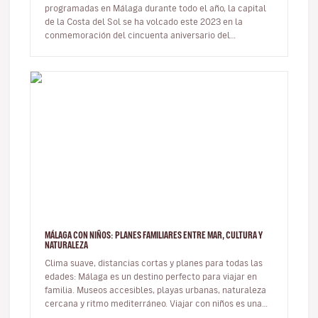
programadas en Málaga durante todo el año, la capital
de la Costa del Sol se ha volcado este 2023 en la
conmemoración del cincuenta aniversario del
fallecimiento de uno de sus vecino…
MÁLAGA CON NIÑOS: PLANES FAMILIARES ENTRE MAR, CULTURA Y
NATURALEZA
Clima suave, distancias cortas y planes para todas las
edades: Málaga es un destino perfecto para viajar en
familia. Museos accesibles, playas urbanas, naturaleza
cercana y ritmo mediterráneo. Viajar con niños es una
oportunid…