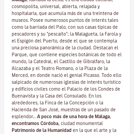
cosmopolita, universal, abierta, relajada y
hospitalaria, que acumula más de una treintena de
museos. Posee numerosos puntos de interés tales
como la barriada del Palo, con sus casas típicas de
pescadores y su "pescaíto"; la Malagueta, la Farola y
el Espigón del Puerto, desde el que se contempla
una preciosa panorámica de la ciudad. Destacan el
Parque, que contiene especies botánicas de todo el
mundo, la Catedral, el Castillo de Gibralfaro, la
Alcazaba y el Teatro Romano, o la Plaza de la
Merced, en donde nació el genial Picasso. Todo ello
salpicado de numerosas iglesias de interés turístico
y edificios civiles como el Palacio de los Condes de
Buenavista y la Casa del Consulado. En los
alrededores, la Finca de la Concepción o la
Hacienda de San José, muestras de un pasado de
esplendor…
A poco más de una hora de Málaga,
encontramos Córdoba,
ciudad monumental
Patrimonio de la Humanidad
en la que el arte y la