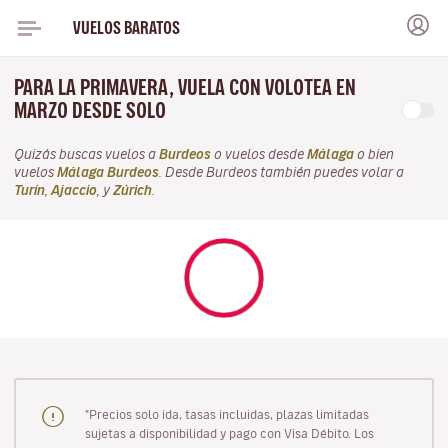
VUELOS BARATOS
PARA LA PRIMAVERA, VUELA CON VOLOTEA EN
MARZO DESDE SOLO
Quizás buscas vuelos a
Burdeos
o vuelos desde
Málaga
o bien
vuelos
Málaga Burdeos
. Desde Burdeos también puedes volar a
Turín
,
Ajaccio
, y
Zúrich
.
"Precios solo ida, tasas incluidas, plazas limitadas
sujetas a disponibilidad y pago con Visa Débito. Los