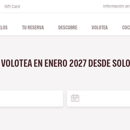
Información ant
Gift Card
ELOS
TU RESERVA
DESCUBRE
VOLOTEA
COC
N VOLOTEA EN ENERO 2027 DESDE SOL