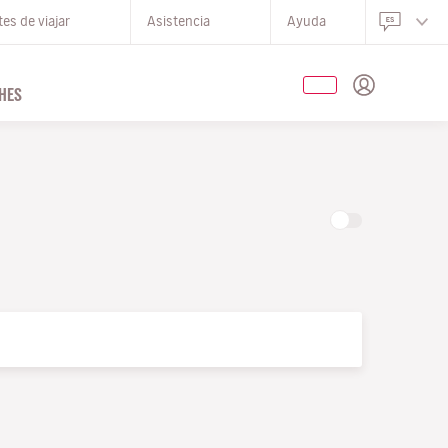
es de viajar
Asistencia
Ayuda
HES
O