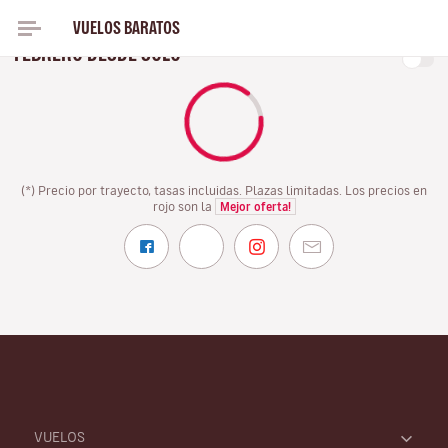
VUELOS BARATOS
PARA EL INVIERNO, VUELA CON VOLOTEA EN
FEBRERO DESDE SOLO
(*) Precio por trayecto, tasas incluidas. Plazas limitadas. Los precios en
rojo son la
Mejor oferta!
VUELOS