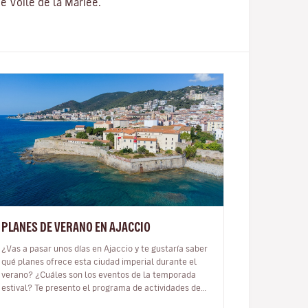
e Voile de la Mariée.
PLANES DE VERANO EN AJACCIO
¿Vas a pasar unos días en Ajaccio y te gustaría saber
qué planes ofrece esta ciudad imperial durante el
verano? ¿Cuáles son los eventos de la temporada
estival? Te presento el programa de actividades de
Ajaccio para el verano 202…