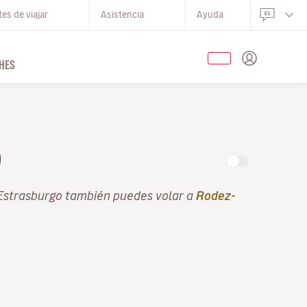
es de viajar
Asistencia
Ayuda
HES
O
 Estrasburgo también puedes volar a
Rodez-