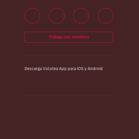
Trabaja con nosotros
Descarga Volotea App para iOS y Android