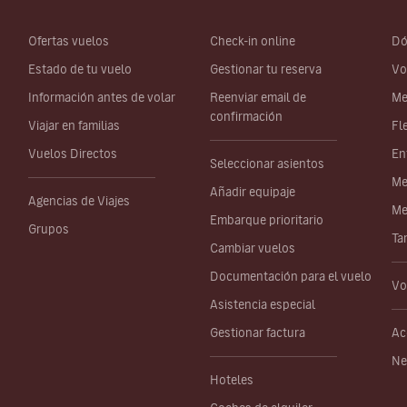
Ofertas vuelos
Check-in online
Dó
Estado de tu vuelo
Gestionar tu reserva
Vo
Información antes de volar
Reenviar email de
Me
confirmación
Viajar en familias
Fl
Vuelos Directos
En
Seleccionar asientos
Me
Añadir equipaje
Agencias de Viajes
Me
Embarque prioritario
Grupos
Ta
Cambiar vuelos
Documentación para el vuelo
Vo
Asistencia especial
Gestionar factura
Ac
Ne
Hoteles