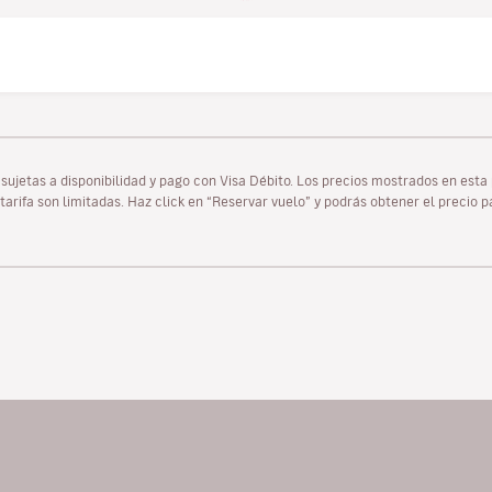
as sujetas a disponibilidad y pago con Visa Débito. Los precios mostrados en es
tarifa son limitadas. Haz click en “Reservar vuelo” y podrás obtener el precio 