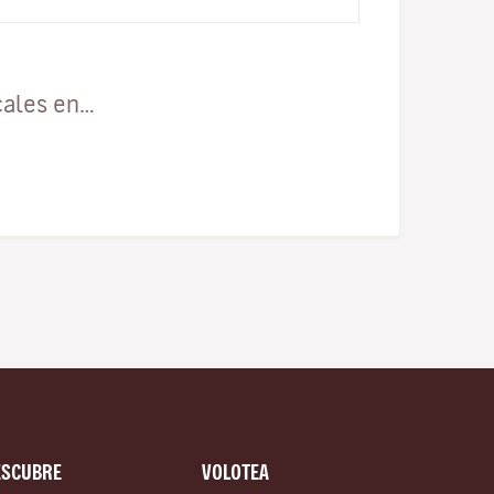
cales en…
ESCUBRE
VOLOTEA