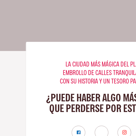
LA CIUDAD MÁS MÁGICA DEL PL
EMBROLLO DE CALLES TRANQUIL
CON SU HISTORIA Y UN TESORO P
¿PUEDE HABER ALGO MÁ
QUE PERDERSE POR ES