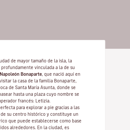
udad de mayor tamaño de la isla, la
 profundamente vinculada a la de su
Napoleón Bonaparte
, que nació aquí en
isitar la casa de la familia Bonaparte,
rroca de Santa María Asunta, donde se
pasear hasta una plaza cuyo nombre se
perador francés: Letizia.
erfecta para explorar a pie gracias a las
e su centro histórico y constituye un
 rico que puede establecerse como base
didos alrededores. En la ciudad, es