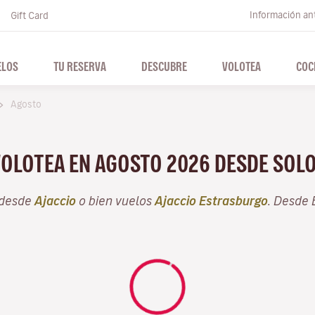
Información ant
Gift Card
ELOS
TU RESERVA
DESCUBRE
VOLOTEA
COC
Agosto
VOLOTEA EN AGOSTO 2026 DESDE SOL
 desde
Ajaccio
o bien vuelos
Ajaccio Estrasburgo
. Desde