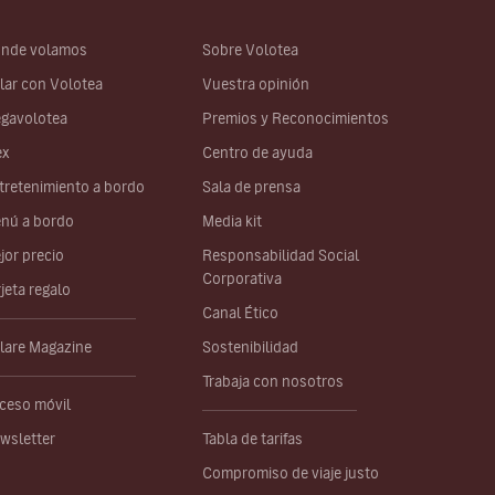
nde volamos
Sobre Volotea
lar con Volotea
Vuestra opinión
gavolotea
Premios y Reconocimientos
ex
Centro de ayuda
tretenimiento a bordo
Sala de prensa
nú a bordo
Media kit
jor precio
Responsabilidad Social
Corporativa
rjeta regalo
Canal Ético
lare Magazine
Sostenibilidad
Trabaja con nosotros
ceso móvil
wsletter
Tabla de tarifas
Compromiso de viaje justo