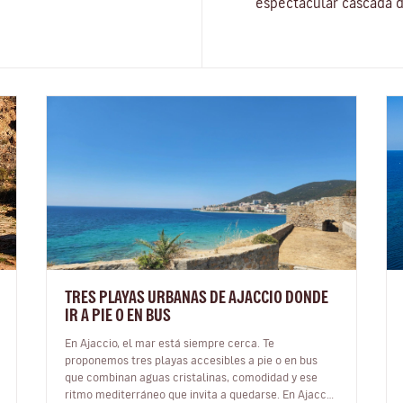
espectacular cascada d
TRES PLAYAS URBANAS DE AJACCIO DONDE
IR A PIE O EN BUS
En Ajaccio, el mar está siempre cerca. Te
proponemos tres playas accesibles a pie o en bus
que combinan aguas cristalinas, comodidad y ese
ritmo mediterráneo que invita a quedarse. En Ajaccio,