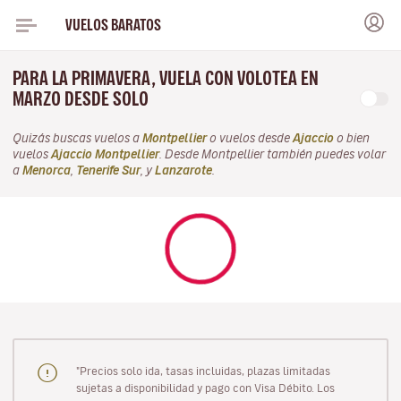
VUELOS BARATOS
PARA LA PRIMAVERA, VUELA CON VOLOTEA EN
MARZO DESDE SOLO
Quizás buscas vuelos a
Montpellier
o vuelos desde
Ajaccio
o bien
vuelos
Ajaccio Montpellier
. Desde Montpellier también puedes volar
a
Menorca
,
Tenerife Sur
, y
Lanzarote
.
"Precios solo ida, tasas incluidas, plazas limitadas
sujetas a disponibilidad y pago con Visa Débito. Los