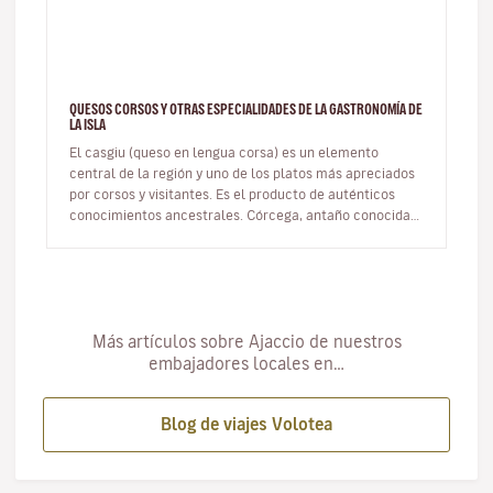
QUESOS CORSOS Y OTRAS ESPECIALIDADES DE LA GASTRONOMÍA DE
LA ISLA
El casgiu (queso en lengua corsa) es un elemento
central de la región y uno de los platos más apreciados
por corsos y visitantes. Es el producto de auténticos
conocimientos ancestrales. Córcega, antaño conocida
como la isla de lo…
Más artículos sobre Ajaccio de nuestros
embajadores locales en…
Blog de viajes Volotea