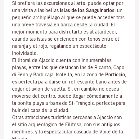
Si prefiere las excursiones al arte, puede optar por
una visita a las bellas
islas de los Sanguinarios
: un
pequeño archipiélago al que se puede acceder tras
una breve travesía en barca desde la ciudad. El
mejor momento para disfrutarlo es al atardecer,
cuando las islas se encienden con tonos entre el
naranja y el rojo, regalando un espectáculo
inolvidable.
El litoral de Ajaccio cuenta con innumerables
playas, entre las que destacan las de Ricanto, Capo
di Feno y Barbicaja
.
Isolella
, en la zona de
Porticcio
,
es perfecta para darse un refrescante baño antes de
coger el avión de vuelta. Si, en cambio, no desea
moverse del centro, puede llegar cómodamente a
la bonita playa urbana de St-François, perfecta para
huir del caos de la ciudad.
Otras atracciones turísticas cercanas a Ajaccio son
el sitio arqueológico de
Filitosa
, con sus antiguos
menhires, y la espectacular cascada de Voile de la
Mariée.