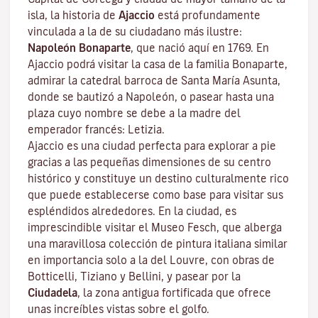
isla, la historia de
Ajaccio
está profundamente
vinculada a la de su ciudadano más ilustre:
Napoleón Bonaparte
, que nació aquí en 1769. En
Ajaccio podrá visitar la casa de la familia Bonaparte,
admirar la catedral barroca de Santa María Asunta,
donde se bautizó a Napoleón, o pasear hasta una
plaza cuyo nombre se debe a la madre del
emperador francés: Letizia.
Ajaccio es una ciudad perfecta para explorar a pie
gracias a las pequeñas dimensiones de su centro
histórico y constituye un destino culturalmente rico
que puede establecerse como base para visitar sus
espléndidos alrededores. En la ciudad, es
imprescindible visitar el
Museo Fesch
, que alberga
una maravillosa colección de pintura italiana similar
en importancia solo a la del Louvre, con obras de
Botticelli, Tiziano y Bellini, y pasear por la
Ciudadela
, la zona antigua fortificada que ofrece
unas increíbles vistas sobre el golfo.