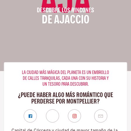
DESCUBRE LOS RINCONES
DE AJACCIO
LA CIUDAD MÁS MÁGICA DEL PLANETA ES UN EMBROLLO
DE CALLES TRANQUILAS, CADA UNA CON SU HISTORIA Y
UN TESORO PARA DESCUBRIR.
¿PUEDE HABER ALGO MÁS ROMÁNTICO QUE
PERDERSE POR MONTPELLIER?
Capital de Córcega y ciudad de mayor tamaño de la