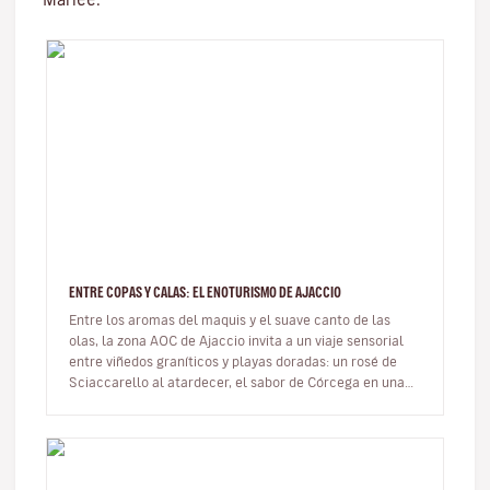
ENTRE COPAS Y CALAS: EL ENOTURISMO DE AJACCIO
Entre los aromas del maquis y el suave canto de las
olas, la zona AOC de Ajaccio invita a un viaje sensorial
entre viñedos graníticos y playas doradas: un rosé de
Sciaccarello al atardecer, el sabor de Córcega en una
copa. En…