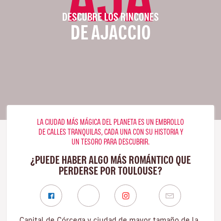
DESCUBRE LOS RINCONES
DE AJACCIO
LA CIUDAD MÁS MÁGICA DEL PLANETA ES UN EMBROLLO
DE CALLES TRANQUILAS, CADA UNA CON SU HISTORIA Y
UN TESORO PARA DESCUBRIR.
¿PUEDE HABER ALGO MÁS ROMÁNTICO QUE
PERDERSE POR TOULOUSE?
Capital de Córcega y ciudad de mayor tamaño de la