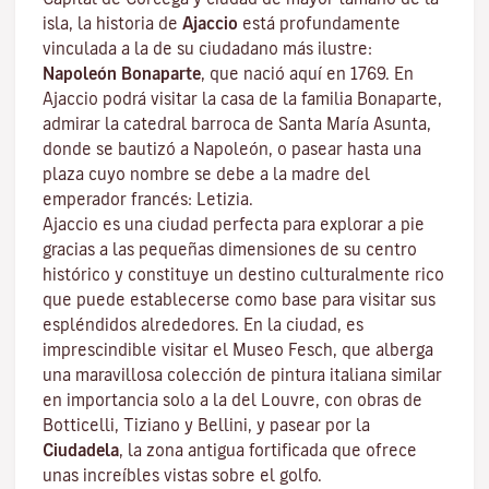
isla, la historia de
Ajaccio
está profundamente
vinculada a la de su ciudadano más ilustre:
Napoleón Bonaparte
, que nació aquí en 1769. En
Ajaccio podrá visitar la casa de la familia Bonaparte,
admirar la catedral barroca de Santa María Asunta,
donde se bautizó a Napoleón, o pasear hasta una
plaza cuyo nombre se debe a la madre del
emperador francés: Letizia.
Ajaccio es una ciudad perfecta para explorar a pie
gracias a las pequeñas dimensiones de su centro
histórico y constituye un destino culturalmente rico
que puede establecerse como base para visitar sus
espléndidos alrededores. En la ciudad, es
imprescindible visitar el
Museo Fesch
, que alberga
una maravillosa colección de pintura italiana similar
en importancia solo a la del Louvre, con obras de
Botticelli, Tiziano y Bellini, y pasear por la
Ciudadela
, la zona antigua fortificada que ofrece
unas increíbles vistas sobre el golfo.