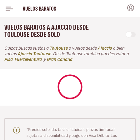
VUELOS BARATOS
VUELOS BARATOS A AJACCIO DESDE
TOULOUSE DESDE SOLO
Quizás buscas vuelos a
Toulouse
o vuelos desde
Ajaccio
o bien
vuelos
Ajaccio Toulouse
. Desde Toulouse también puedes volar a
Pisa
,
Fuerteventura
, y
Gran Canaria
.
"Precios solo ida, tasas incluidas, plazas limitadas
sujetas a disponibilidad y pago con Visa Débito. Los