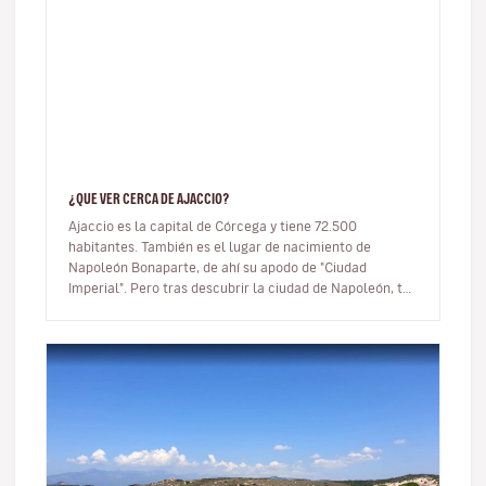
¿QUE VER CERCA DE AJACCIO?
Ajaccio es la capital de Córcega y tiene 72.500
habitantes. También es el lugar de nacimiento de
Napoleón Bonaparte, de ahí su apodo de "Ciudad
Imperial". Pero tras descubrir la ciudad de Napoleón, te
propongo explorar sus alrede…