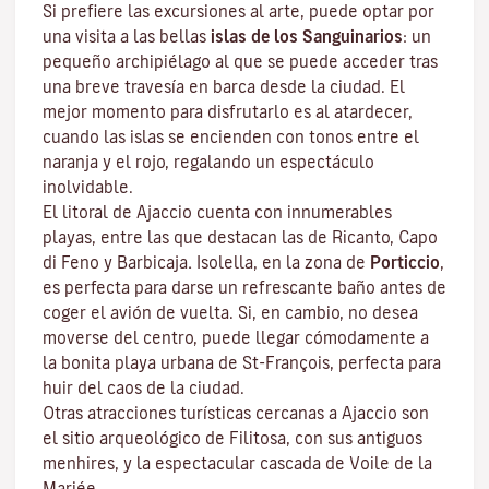
Si prefiere las excursiones al arte, puede optar por
una visita a las bellas
islas de los Sanguinarios
: un
pequeño archipiélago al que se puede acceder tras
una breve travesía en barca desde la ciudad. El
mejor momento para disfrutarlo es al atardecer,
cuando las islas se encienden con tonos entre el
naranja y el rojo, regalando un espectáculo
inolvidable.
El litoral de Ajaccio cuenta con innumerables
playas, entre las que destacan las de Ricanto, Capo
di Feno y Barbicaja
.
Isolella
, en la zona de
Porticcio
,
es perfecta para darse un refrescante baño antes de
coger el avión de vuelta. Si, en cambio, no desea
moverse del centro, puede llegar cómodamente a
la bonita playa urbana de St-François, perfecta para
huir del caos de la ciudad.
Otras atracciones turísticas cercanas a Ajaccio son
el sitio arqueológico de
Filitosa
, con sus antiguos
menhires, y la espectacular cascada de Voile de la
Mariée.