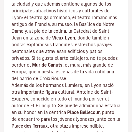
la ciudad y que además contiene algunos de los
principales atractivos históricos y culturales de
Lyon: el teatro galorromano, el teatro romano más
antiguo de Francia, su museo, la Basílica de Notre
Dame y, al pie de la colina, la Catedral de Saint
Jean en la zona de
Vieux Lyon,
donde también
podrás explorar sus
traboules
, estrechos pasajes
peatonales que atraviesan edificios y patios
privados. Si te gusta el arte callejero, no te puedes
perder el
Mur de Canuts,
el mural más grande de
Europa, que muestra escenas de la vida cotidiana
del barrio de Croix Rousse.
Además de los hermanos Lumière, en Lyon nació
otra importante figura cultural: Antoine de Saint-
Exupéry, conocido en todo el mundo por ser el
autor de
El Principito
. Se puede admirar una estatua
en su honor en la céntrica
Place Bellecour,
punto
de encuentro para los jóvenes lyoneses junto con la
Place des Terraux,
otra plaza imprescindible,