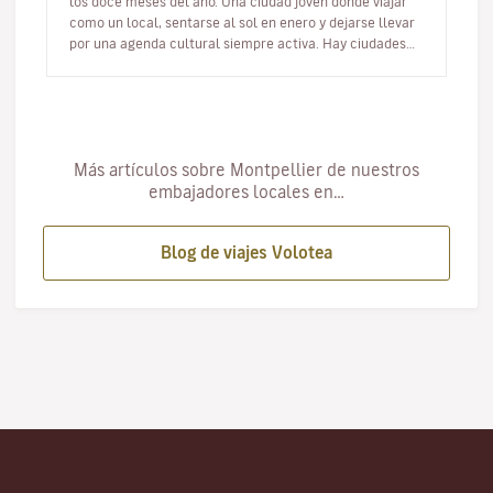
los doce meses del año. Una ciudad joven donde viajar
como un local, sentarse al sol en enero y dejarse llevar
por una agenda cultural siempre activa. Hay ciudades
que…
Más artículos sobre Montpellier de nuestros
embajadores locales en…
Blog de viajes Volotea