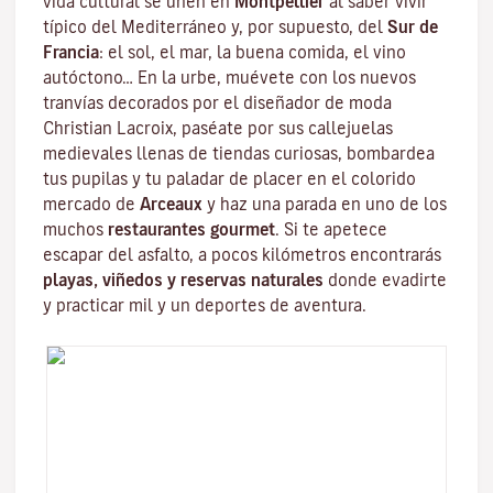
vida cultural se unen en
Montpellier
al saber vivir
típico del
Mediterráneo
y, por supuesto, del
Sur de
Francia
: el sol, el mar, la buena comida, el vino
autóctono… En la urbe, muévete con los nuevos
tranvías decorados por el diseñador de moda
Christian Lacroix
, paséate por sus callejuelas
medievales llenas de tiendas curiosas, bombardea
tus pupilas y tu paladar de placer en el colorido
mercado de
Arceaux
y haz una parada en uno de los
muchos
restaurantes gourmet
. Si te apetece
escapar del asfalto, a pocos kilómetros encontrarás
playas, viñedos y reservas naturales
donde evadirte
y practicar mil y un deportes de aventura.