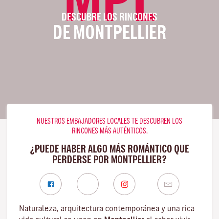
DESCUBRE LOS RINCONES
DE MONTPELLIER
NUESTROS EMBAJADORES LOCALES TE DESCUBREN LOS
RINCONES MÁS AUTÉNTICOS.
¿PUEDE HABER ALGO MÁS ROMÁNTICO QUE
PERDERSE POR MONTPELLIER?
Naturaleza, arquitectura contemporánea y una rica