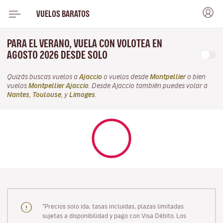
VUELOS BARATOS
PARA EL VERANO, VUELA CON VOLOTEA EN
AGOSTO 2026 DESDE SOLO
Quizás buscas vuelos a
Ajaccio
o vuelos desde
Montpellier
o bien
vuelos
Montpellier Ajaccio
. Desde Ajaccio también puedes volar a
Nantes
,
Toulouse
, y
Limoges
.
"Precios solo ida, tasas incluidas, plazas limitadas
sujetas a disponibilidad y pago con Visa Débito. Los