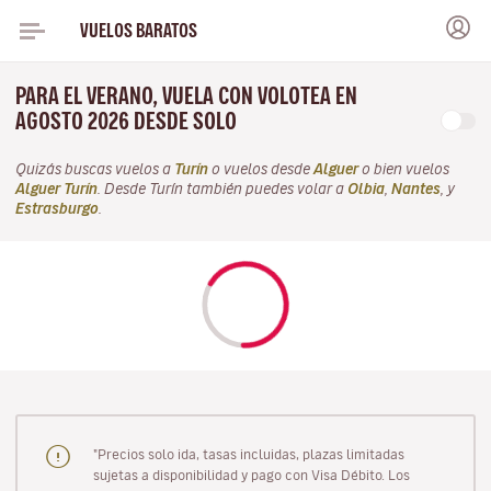
VUELOS BARATOS
PARA EL VERANO, VUELA CON VOLOTEA EN
AGOSTO 2026 DESDE SOLO
Quizás buscas vuelos a
Turín
o vuelos desde
Alguer
o bien vuelos
Alguer Turín
. Desde Turín también puedes volar a
Olbia
,
Nantes
, y
Estrasburgo
.
"Precios solo ida, tasas incluidas, plazas limitadas
sujetas a disponibilidad y pago con Visa Débito. Los