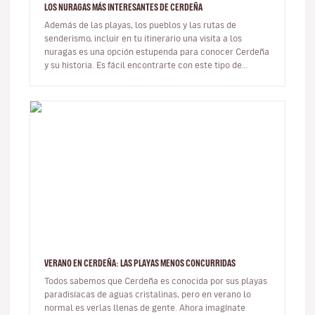
LOS NURAGAS MÁS INTERESANTES DE CERDEÑA
Además de las playas, los pueblos y las rutas de
senderismo, incluir en tu itinerario una visita a los
nuragas es una opción estupenda para conocer Cerdeña
y su historia. Es fácil encontrarte con este tipo de
construcciones mient…
VERANO EN CERDEÑA: LAS PLAYAS MENOS CONCURRIDAS
Todos sabemos que Cerdeña es conocida por sus playas
paradisíacas de aguas cristalinas, pero en verano lo
normal es verlas llenas de gente. Ahora imagínate