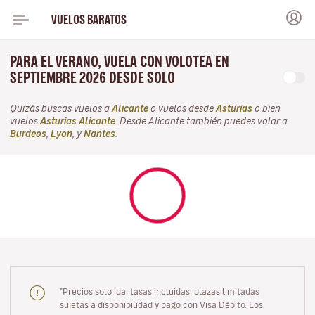
VUELOS BARATOS
PARA EL VERANO, VUELA CON VOLOTEA EN
SEPTIEMBRE 2026 DESDE SOLO
Quizás buscas vuelos a
Alicante
o vuelos desde
Asturias
o bien
vuelos
Asturias Alicante
. Desde Alicante también puedes volar a
Burdeos
,
Lyon
, y
Nantes
.
"Precios solo ida, tasas incluidas, plazas limitadas
sujetas a disponibilidad y pago con Visa Débito. Los