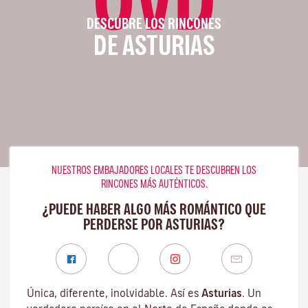
DESCUBRE LOS RINCONES
DE ASTURIAS
NUESTROS EMBAJADORES LOCALES TE DESCUBREN LOS
RINCONES MÁS AUTÉNTICOS.
¿PUEDE HABER ALGO MÁS ROMÁNTICO QUE
PERDERSE POR ASTURIAS?
Única, diferente, inolvidable. Así es
Asturias
. Un