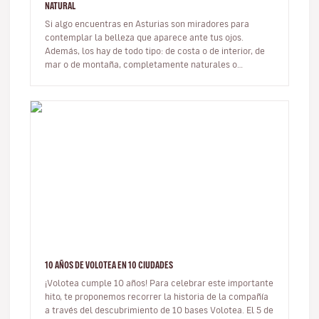
NATURAL
Si algo encuentras en Asturias son miradores para
contemplar la belleza que aparece ante tus ojos.
Además, los hay de todo tipo: de costa o de interior, de
mar o de montaña, completamente naturales o
construido ex profeso con la…
10 AÑOS DE VOLOTEA EN 10 CIUDADES
¡Volotea cumple 10 años! Para celebrar este importante
hito, te proponemos recorrer la historia de la compañía
a través del descubrimiento de 10 bases Volotea. El 5 de