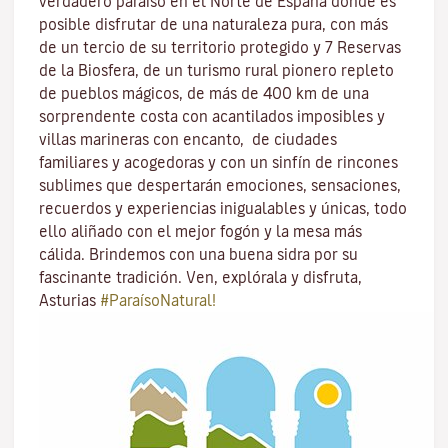
verdadero paraíso en el Norte de España donde es
posible disfrutar de una naturaleza pura, con más
de un tercio de su territorio protegido y 7 Reservas
de la Biosfera, de un turismo rural pionero repleto
de pueblos mágicos, de más de 400 km de una
sorprendente costa con acantilados imposibles y
villas marineras con encanto, de ciudades
familiares y acogedoras y con un sinfín de rincones
sublimes que despertarán emociones, sensaciones,
recuerdos y experiencias inigualables y únicas, todo
ello aliñado con el mejor fogón y la mesa más
cálida. Brindemos con una buena sidra por su
fascinante tradición. Ven, explórala y disfruta,
Asturias
#ParaísoNatural!