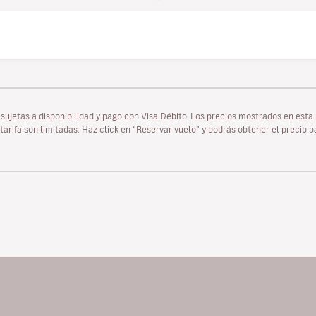
as sujetas a disponibilidad y pago con Visa Débito. Los precios mostrados en es
tarifa son limitadas. Haz click en “Reservar vuelo” y podrás obtener el precio 