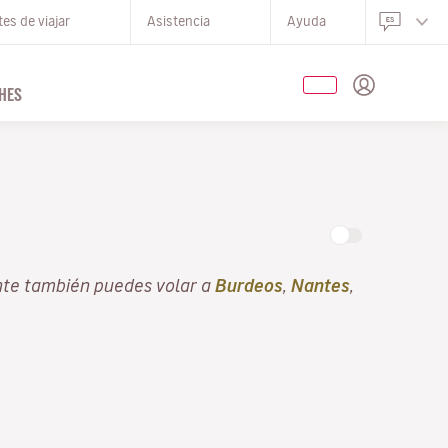
es de viajar
Asistencia
Ayuda
HES
nte también puedes volar a
Burdeos
,
Nantes
,