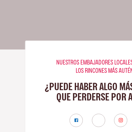
NUESTROS EMBAJADORES LOCALES
LOS RINCONES MÁS AUTÉ
¿PUEDE HABER ALGO MÁ
QUE PERDERSE POR 