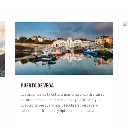
PUERTO DE VEGA
Los amantes de la cultura marítima encontrarán su
paraíso personal en Puerto de Vega. Este antiguo
pueblecito pesquero nos descubre el verdadero
sabor a mar. Tradición y tipismo inundan cada
callejuela con sus casas marineras enma…