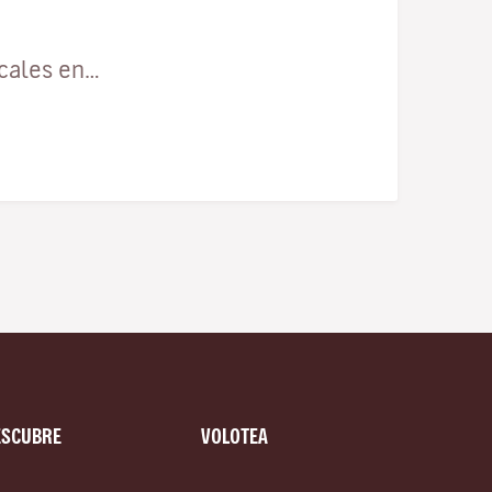
ocales en…
ESCUBRE
VOLOTEA