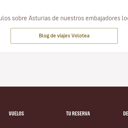
ulos sobre Asturias de nuestros embajadores l
Blog de viajes Volotea
VUELOS
TU RESERVA
D