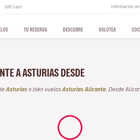
Información ant
Gift Card
ELOS
TU RESERVA
DESCUBRE
VOLOTEA
COC
NTE A ASTURIAS DESDE
sde
Asturias
o bien vuelos
Asturias Alicante
. Desde Alica