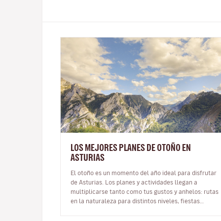
LOS MEJORES PLANES DE OTOÑO EN
ASTURIAS
El otoño es un momento del año ideal para disfrutar
de Asturias. Los planes y actividades llegan a
multiplicarse tanto como tus gustos y anhelos: rutas
en la naturaleza para distintos niveles, fiestas
gastronómicas para chuparse…