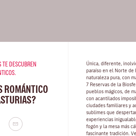
 TE DESCUBREN
Única, diferente, inolv
paraíso en el Norte de
NTICOS.
naturaleza pura, con má
7 Reservas de la Biosfe
S ROMÁNTICO
pueblos mágicos, de m
ASTURIAS?
con acantilados imposi
ciudades familiares y a
sublimes que desperta
experiencias inigualabl
fogón y la mesa más cá
fascinante tradición. Ve