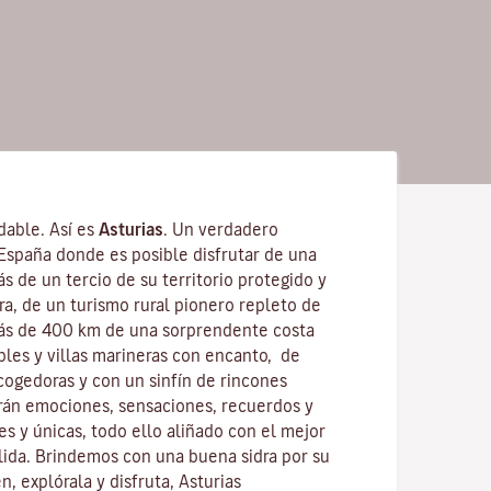
idable. Así es
Asturias
. Un verdadero
 España donde es posible disfrutar de una
s de un tercio de su territorio protegido y
ra, de un turismo rural pionero repleto de
ás de 400 km de una sorprendente costa
bles y villas marineras con encanto, de
cogedoras y con un sinfín de rincones
rán emociones, sensaciones, recuerdos y
es y únicas, todo ello aliñado con el mejor
lida. Brindemos con una buena sidra por su
n, explórala y disfruta, Asturias