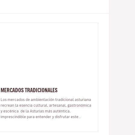
MERCADOS TRADICIONALES
Los mercados de ambientación tradicional asturiana
recrean la esencia cultural, artesanal, gastronómica
y escénica de la Asturias más auténtica,
imprescindible para entender y disfrutar este
destino. El Mercau Tradicional de los…