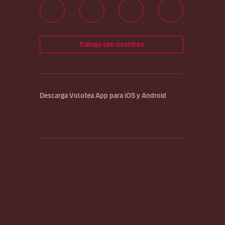
Trabaja con nosotros
Descarga Volotea App para iOS y Android