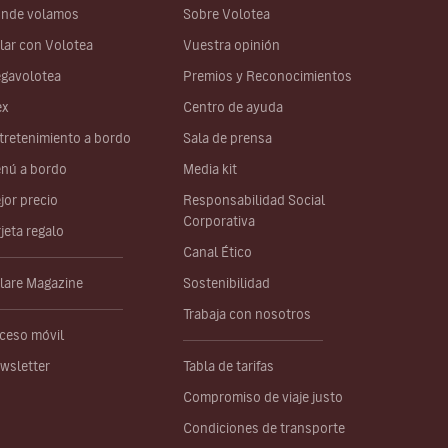
nde volamos
Sobre Volotea
lar con Volotea
Vuestra opinión
gavolotea
Premios y Reconocimientos
ex
Centro de ayuda
tretenimiento a bordo
Sala de prensa
nú a bordo
Media kit
jor precio
Responsabilidad Social
Corporativa
rjeta regalo
Canal Ético
lare Magazine
Sostenibilidad
Trabaja con nosotros
ceso móvil
wsletter
Tabla de tarifas
Compromiso de viaje justo
Condiciones de transporte