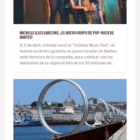
MICHELLE & LES GARÇONS, ¡ EL NUEVO GRUPO DE POP-ROCK DE
NANTES!
El 5 de abril, Volotea lanzó el "Volotea Music Fest", un
festival ecléctico gratuito en pleno corazón de Nantes,
sede histórica de la compañía, para celebrar con los
habitantes de la región el hito de los 50 millones de
pasajeros…