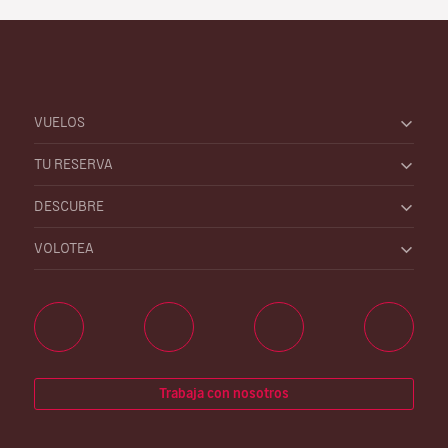
VUELOS
TU RESERVA
DESCUBRE
VOLOTEA
Trabaja con nosotros