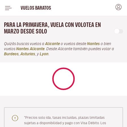
VUELOS BARATOS
PARA LA PRIMAVERA, VUELA CON VOLOTEA EN
MARZO DESDE SOLO
Quizás buscas vuelos a
Alicante
o vuelos desde
Nantes
o bien
vuelos
Nantes Alicante
. Desde Alicante también puedes volar a
Burdeos
,
Asturias
, y
Lyon
.
"Precios solo ida, tasas incluidas, plazas limitadas
sujetas a disponibilidad y pago con Visa Débito. Los