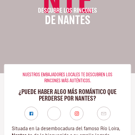
DESCUBRE LOS RINCONES
DE NANTES
NUESTROS EMBAJADORES LOCALES TE DESCUBREN LOS
RINCONES MÁS AUTÉNTICOS.
¿PUEDE HABER ALGO MÁS ROMÁNTICO QUE
PERDERSE POR NANTES?
Situada en la desembocadura del famoso
Río Loira
,