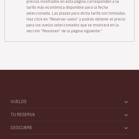
precios mostrados en esta página corresponden a la
tarifa más económica disponible para la fecha
seleccionada. Las plazas para dicha tarifa son limitadas.
Haz click en “Reservar vuelo” y podrás obtener el precio
para los vuelos seleccionados que se mostrará en la
sección “Resumen” de la página siguiente."
VUELOS
TU RESERVA
DESCUBRE