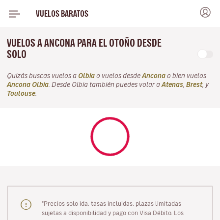
VUELOS BARATOS
VUELOS A ANCONA PARA EL OTOÑO DESDE
SOLO
Quizás buscas vuelos a
Olbia
o vuelos desde
Ancona
o bien vuelos
Ancona Olbia
. Desde Olbia también puedes volar a
Atenas
,
Brest
, y
Toulouse
.
"Precios solo ida, tasas incluidas, plazas limitadas
sujetas a disponibilidad y pago con Visa Débito. Los