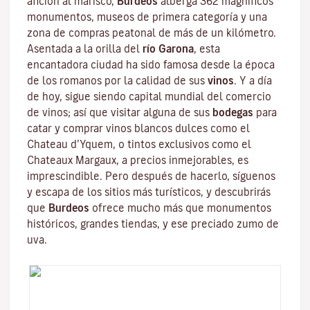
afición al marisco,
Burdeos
alberga 362 magníficos
monumentos, museos de primera categoría y una
zona de compras peatonal de más de un kilómetro.
Asentada a la orilla del
río Garona
, esta
encantadora ciudad ha sido famosa desde la época
de los romanos por la calidad de sus
vinos
. Y a día
de hoy, sigue siendo capital mundial del comercio
de vinos; así que visitar alguna de sus
bodegas
para
catar y comprar vinos blancos dulces como el
Chateau d’Yquem, o tintos exclusivos como el
Chateaux Margaux
, a precios inmejorables, es
imprescindible. Pero después de hacerlo, síguenos
y escapa de los sitios más turísticos, y descubrirás
que
Burdeos
ofrece mucho más que monumentos
históricos, grandes tiendas, y ese preciado zumo de
uva.