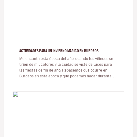
ACTIVIDADES PARA UN INVIERNO MÁGICO EN BURDEOS
Me encanta esta época del año, cuando los viñedos se
tiñen de mil colores y la ciudad se viste de luces para
las fiestas de fin de año. Repasemos qué ocurre en
Burdeos en esta época y qué podemos hacer durante los
meses de invier…