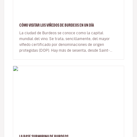
CÓMO VISITAR LOS VIÑEDOS DE BURDEOS EN UN DÍA
La ciudad de Burdeos se conoce como la capital
mundial del vino. Se trata, sencillamente, del mayor
viñedo certificado por denominaciones de origen
protegidas (DOP). Hay más de sesenta, desde Saint-
Émilion hasta Pauillac, pasa…
LA BASE SUBMARINA DE BURDEOS