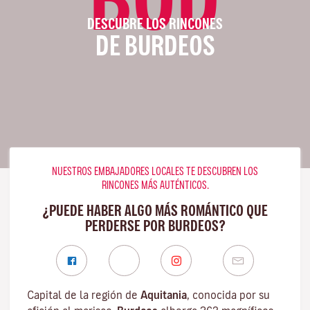
DESCUBRE LOS RINCONES
DE BURDEOS
NUESTROS EMBAJADORES LOCALES TE DESCUBREN LOS
RINCONES MÁS AUTÉNTICOS.
¿PUEDE HABER ALGO MÁS ROMÁNTICO QUE
PERDERSE POR BURDEOS?
Capital de la región de
Aquitania
, conocida por su