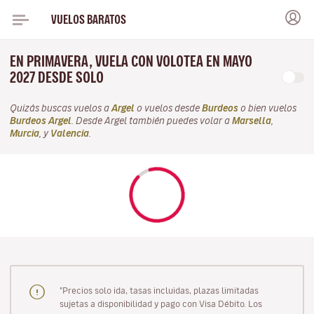
VUELOS BARATOS
EN PRIMAVERA, VUELA CON VOLOTEA EN MAYO
2027 DESDE SOLO
Quizás buscas vuelos a
Argel
o vuelos desde
Burdeos
o bien vuelos
Burdeos Argel
. Desde Argel también puedes volar a
Marsella
,
Murcia
, y
Valencia
.
"Precios solo ida, tasas incluidas, plazas limitadas
sujetas a disponibilidad y pago con Visa Débito. Los