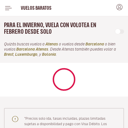
VUELOS BARATOS
PARA EL INVIERNO, VUELA CON VOLOTEA EN
FEBRERO DESDE SOLO
Quizás buscas vuelos a
Atenas
o vuelos desde
Barcelona
o bien
vuelos
Barcelona Atenas
. Desde Atenas también puedes volar a
Brest
,
Luxemburgo
, y
Bolonia
.
"Precios solo ida, tasas incluidas, plazas limitadas
sujetas a disponibilidad y pago con Visa Débito. Los