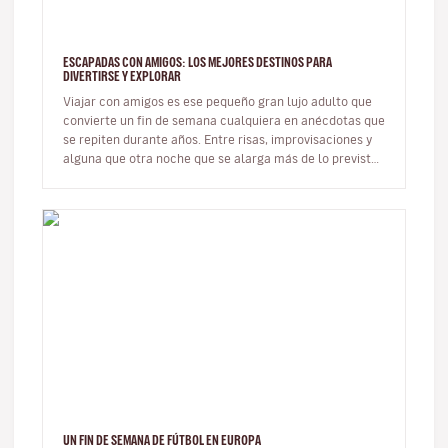
ESCAPADAS CON AMIGOS: LOS MEJORES DESTINOS PARA
DIVERTIRSE Y EXPLORAR
Viajar con amigos es ese pequeño gran lujo adulto que
convierte un fin de semana cualquiera en anécdotas que
se repiten durante años. Entre risas, improvisaciones y
alguna que otra noche que se alarga más de lo previsto,
los viaj…
UN FIN DE SEMANA DE FÚTBOL EN EUROPA