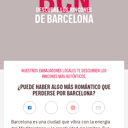
DESCUBRE LOS RINCONES
DE BARCELONA
NUESTROS EMBAJADORES LOCALES TE DESCUBREN LOS
RINCONES MÁS AUTÉNTICOS.
¿PUEDE HABER ALGO MÁS ROMÁNTICO QUE
PERDERSE POR BARCELONA?
Barcelona es una ciudad que vibra con la energía