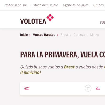
Check-in online
Estado de tu vuelo
Agencias de viajes
Grupos
VU
Inicio
Vuelos Baratos
Brest
Corcega
Marzo
PARA LA PRIMAVERA, VUELA 
Quizás buscas vuelos a
Brest
o vuelos desde
(Fiumicino)
.