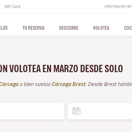
Información ant
Gift Card
ELOS
TU RESERVA
DESCUBRE
VOLOTEA
COC
CON VOLOTEA EN MARZO DESDE SOLO
Córcega
o bien vuelos
Córcega Brest
. Desde Brest tamb