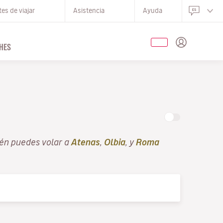
es de viajar
Asistencia
Ayuda
HES
ién puedes volar a
Atenas
,
Olbia
, y
Roma