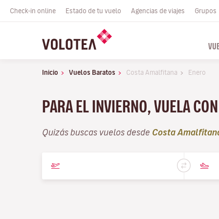
Check-in online
Estado de tu vuelo
Agencias de viajes
Grupos
VU
Inicio
Vuelos Baratos
Costa Amalfitana
Enero
PARA EL INVIERNO, VUELA CO
Quizás buscas vuelos desde
Costa Amalfitan