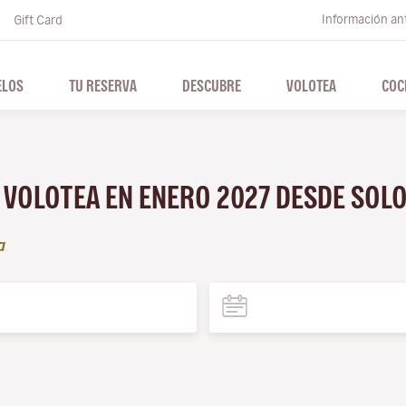
Información ant
Gift Card
ELOS
TU RESERVA
DESCUBRE
VOLOTEA
COC
N VOLOTEA EN ENERO 2027 DESDE SOL
a