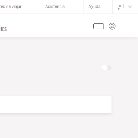
es de viajar
Asistencia
Ayuda
HES
O