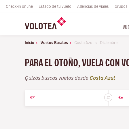
Check-in online
Estado de tu vuelo
Agencias de viajes
Grupos
VU
Inicio
Vuelos Baratos
Costa Azul
Diciembre
PARA EL OTOÑO, VUELA CON V
Quizás buscas vuelos desde
Costa Azul