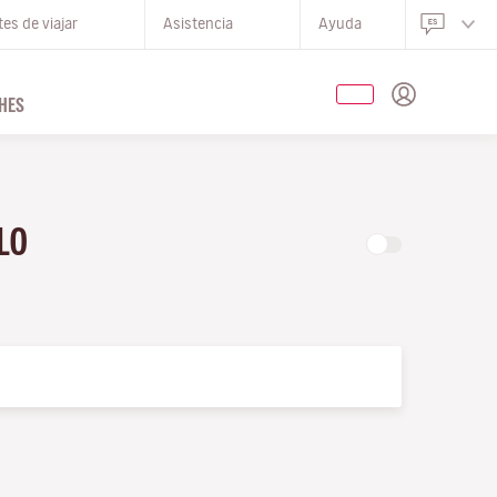
es de viajar
Asistencia
Ayuda
HES
OLO