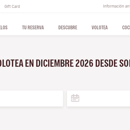
Información ant
Gift Card
ELOS
TU RESERVA
DESCUBRE
VOLOTEA
COC
OLOTEA EN DICIEMBRE 2026 DESDE S