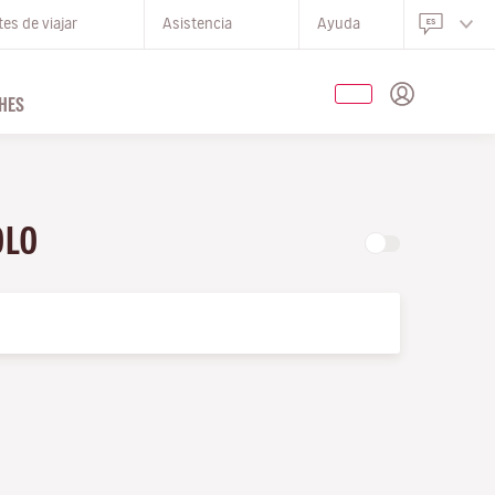
es de viajar
Asistencia
Ayuda
HES
OLO