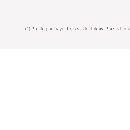
(*) Precio por trayecto, tasas incluidas. Plazas limi
Trabaja con nosotros