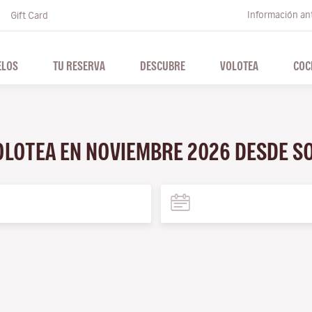
Información ant
Gift Card
ELOS
TU RESERVA
DESCUBRE
VOLOTEA
COC
VOLOTEA EN NOVIEMBRE 2026 DESDE S