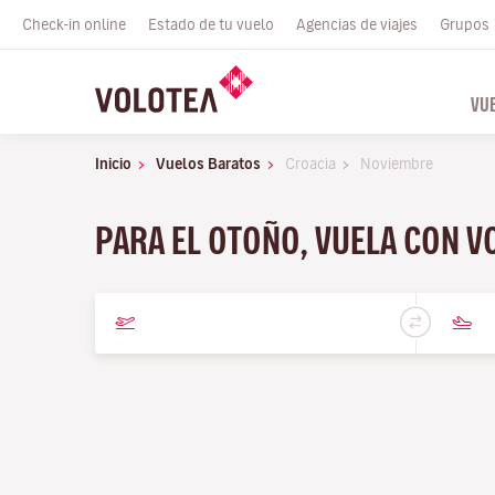
Check-in online
Estado de tu vuelo
Agencias de viajes
Grupos
VU
Inicio
Vuelos Baratos
Croacia
Noviembre
PARA EL OTOÑO, VUELA CON 