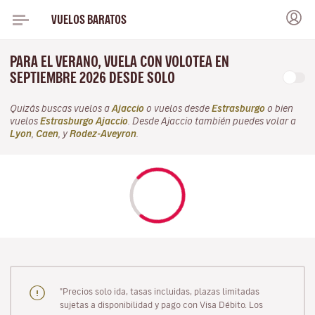
VUELOS BARATOS
PARA EL VERANO, VUELA CON VOLOTEA EN
SEPTIEMBRE 2026 DESDE SOLO
Quizás buscas vuelos a
Ajaccio
o vuelos desde
Estrasburgo
o bien
vuelos
Estrasburgo Ajaccio
. Desde Ajaccio también puedes volar a
Lyon
,
Caen
, y
Rodez-Aveyron
.
"Precios solo ida, tasas incluidas, plazas limitadas
sujetas a disponibilidad y pago con Visa Débito. Los