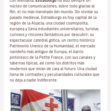
con Alemania,
Estrasburgo
ha sido siempre un
núcleo de comunicaciones, sobre todo gracias al
Rin
, el río más transitado del mundo. Sin olvidar su
pasado medieval, Estrasburgo es hoy capital de la
región de la Alsacia; una ciudad cosmopolita,
europea y llena estudiantes universitarios, turistas
curiosos y rincones fantásticos por descubrir: su
espectacular catedral gótica, un centro histórico
Patrimonio Unesco de la Humanidad, el mercado
navideño más antiguo de Europa, el barrio
pintoresco de la Petite France, con sus canales y
tabernas típicas, así como los distritos más
modernos que miran de cara al futuro. Una ciudad
llena de contrastes y peculiaridades culturales que
no deja a nadie indiferente.