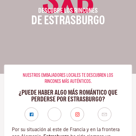
DESCUBRE LOS RINCONES
DE ESTRASBURGO
NUESTROS EMBAJADORES LOCALES TE DESCUBREN LOS
RINCONES MÁS AUTÉNTICOS.
¿PUEDE HABER ALGO MÁS ROMÁNTICO QUE
PERDERSE POR ESTRASBURGO?
Por su situación al este de Francia y en la frontera