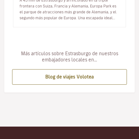
A 45 min de Estrasburgo y arrinconado en la triple
frontera con Suiza, Francia y Alemania, Europa Park es
el parque de atracciones más grande de Alemania, y el
segundo más popular de Europa. Una escapada ideal
para ir con familia…
Más artículos sobre Estrasburgo de nuestros
embajadores locales en…
Blog de viajes Volotea