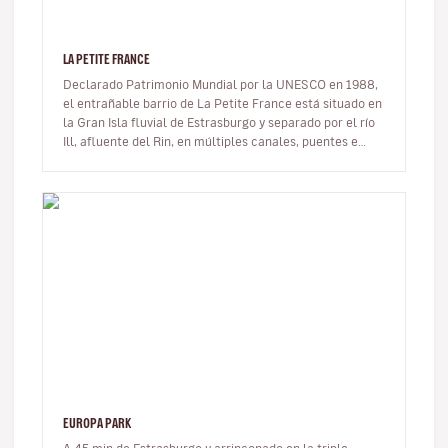
LA PETITE FRANCE
Declarado Patrimonio Mundial por la UNESCO en 1988,
el entrañable barrio de La Petite France está situado en
la Gran Isla fluvial de Estrasburgo y separado por el río
Ill, afluente del Rin, en múltiples canales, puentes e
isletas.…
EUROPA PARK