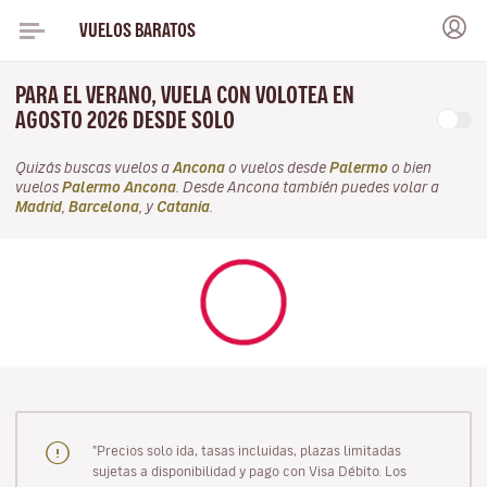
VUELOS BARATOS
PARA EL VERANO, VUELA CON VOLOTEA EN
AGOSTO 2026 DESDE SOLO
Quizás buscas vuelos a
Ancona
o vuelos desde
Palermo
o bien
vuelos
Palermo Ancona
. Desde Ancona también puedes volar a
Madrid
,
Barcelona
, y
Catania
.
"Precios solo ida, tasas incluidas, plazas limitadas
sujetas a disponibilidad y pago con Visa Débito. Los