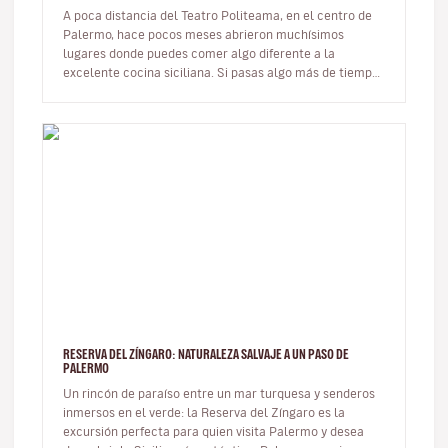
A poca distancia del Teatro Politeama, en el centro de
Palermo, hace pocos meses abrieron muchísimos
lugares donde puedes comer algo diferente a la
excelente cocina siciliana. Si pasas algo más de tiempo
en la ciudad o quieres pro…
RESERVA DEL ZÍNGARO: NATURALEZA SALVAJE A UN PASO DE
PALERMO
Un rincón de paraíso entre un mar turquesa y senderos
inmersos en el verde: la Reserva del Zíngaro es la
excursión perfecta para quien visita Palermo y desea