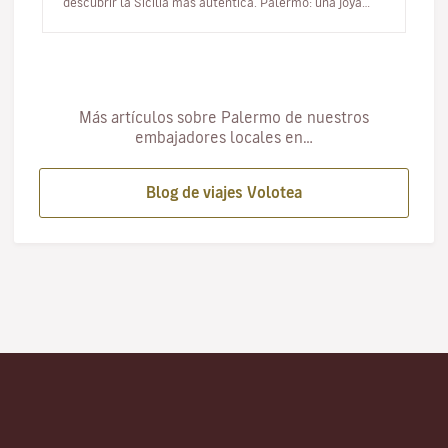
descubrir la Sicilia más auténtica. Palermo: una joya
mediterránea e…
Más artículos sobre Palermo de nuestros
embajadores locales en…
Blog de viajes Volotea