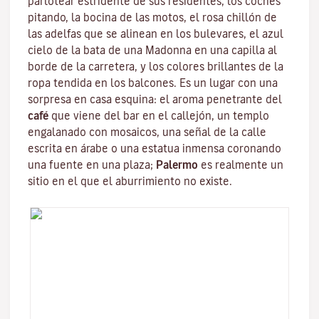
parlotear estridente de sus residentes, los coches
pitando, la bocina de las motos, el rosa chillón de
las adelfas que se alinean en los bulevares, el azul
cielo de la bata de una
Madonna
en una capilla al
borde de la carretera, y los colores brillantes de la
ropa tendida en los balcones. Es un lugar con una
sorpresa en casa esquina: el aroma penetrante del
café
que viene del bar en el callejón, un
templo
engalanado con mosaicos, una señal de la calle
escrita en árabe o una estatua inmensa coronando
una fuente en una plaza;
Palermo
es realmente un
sitio en el que el aburrimiento no existe.