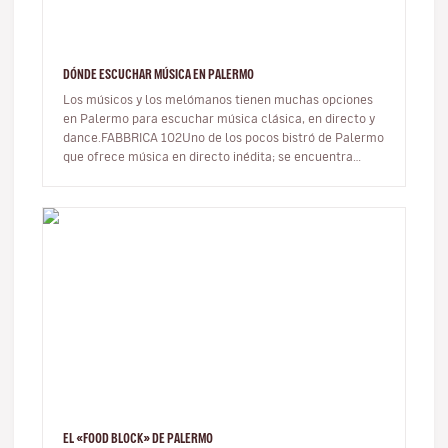
DÓNDE ESCUCHAR MÚSICA EN PALERMO
Los músicos y los melómanos tienen muchas opciones
en Palermo para escuchar música clásica, en directo y
dance.FABBRICA 102Uno de los pocos bistró de Palermo
que ofrece música en directo inédita; se encuentra
cerca del puerto y de…
EL «FOOD BLOCK» DE PALERMO