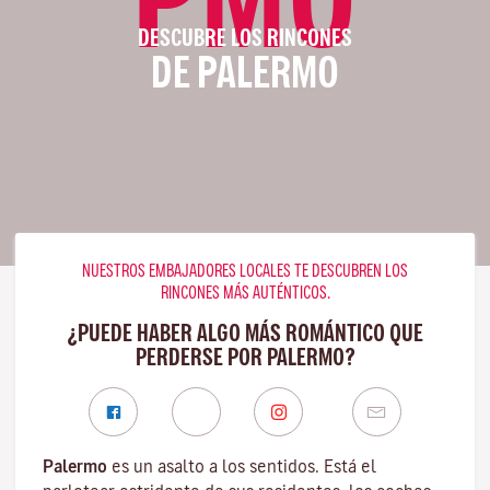
DESCUBRE LOS RINCONES
DE PALERMO
NUESTROS EMBAJADORES LOCALES TE DESCUBREN LOS
RINCONES MÁS AUTÉNTICOS.
¿PUEDE HABER ALGO MÁS ROMÁNTICO QUE
PERDERSE POR PALERMO?
Palermo
es un asalto a los sentidos. Está el