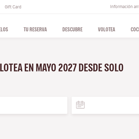
Información ant
Gift Card
ELOS
TU RESERVA
DESCUBRE
VOLOTEA
COC
OLOTEA EN MAYO 2027 DESDE SOLO