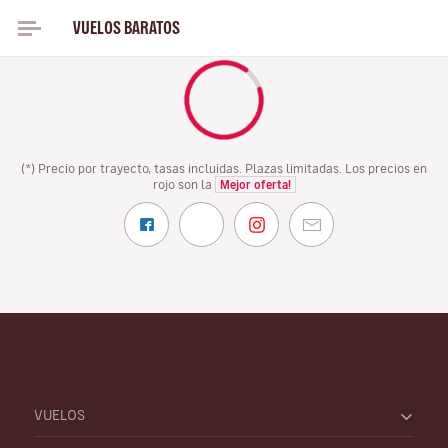
VUELOS BARATOS
VUELOS A PARA EL OTOÑO DESDE SOLO
(*) Precio por trayecto, tasas incluidas. Plazas limitadas. Los precios en
rojo son la
Mejor oferta!
VUELOS