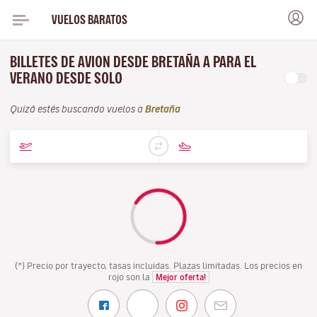
VUELOS BARATOS
BILLETES DE AVION DESDE BRETAÑA A PARA EL
VERANO DESDE SOLO
Quizá estés buscando vuelos a
Bretaña
(*) Precio por trayecto, tasas incluidas. Plazas limitadas. Los precios en
rojo son la
Mejor oferta!