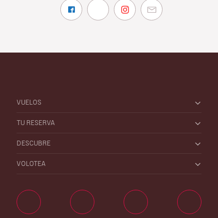
VUELOS
TU RESERVA
DESCUBRE
VOLOTEA