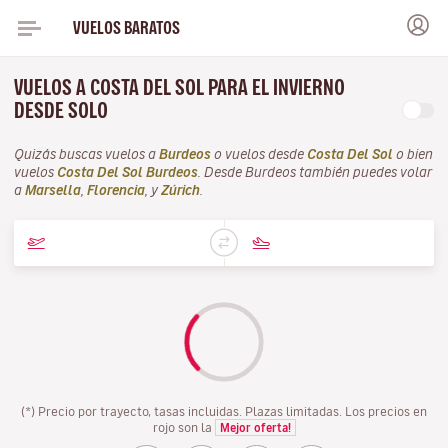
VUELOS BARATOS
VUELOS A COSTA DEL SOL PARA EL INVIERNO
DESDE SOLO
Quizás buscas vuelos a
Burdeos
o vuelos desde
Costa Del Sol
o bien
vuelos
Costa Del Sol Burdeos
. Desde Burdeos también puedes volar
a
Marsella
,
Florencia
, y
Zúrich
.
(*) Precio por trayecto, tasas incluidas. Plazas limitadas. Los precios en
rojo son la
Mejor oferta!