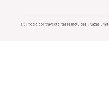
(*) Precio por trayecto, tasas incluidas. Plazas limi
Trabaja con nosotros