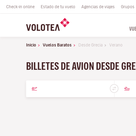
Check-in online
Estado de tu vuelo
Agencias de viajes
Grupos
VU
Inicio
Vuelos Baratos
Desde Grecia
Verano
BILLETES DE AVION DESDE GR