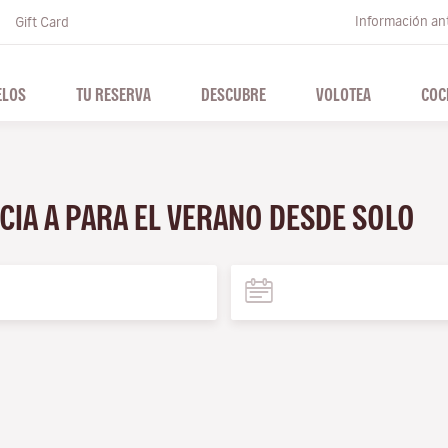
Información ant
Gift Card
ELOS
TU RESERVA
DESCUBRE
VOLOTEA
COC
ECIA A PARA EL VERANO DESDE SOLO