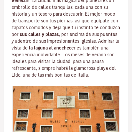
Venecia
? La ciudad más mágica del planeta es un
embrollo de calles tranquilas, cada una con su
historia y un tesoro para descubrir. El mejor modo
de transporte son tus piernas, así que equípate con
zapatos cómodos y deja que tu instinto te conduzca
por
sus calles y plazas
, por encima de sus puentes
y adentro de sus impresionantes iglesias. Admirar la
vista de
la laguna al anochecer
es también una
experiencia inolvidable. Los meses de verano son
ideales para visitar la ciudad: para una pausa
refrescante, siempre habrá la glamorosa
playa del
Lido
, una de las más bonitas de Italia.