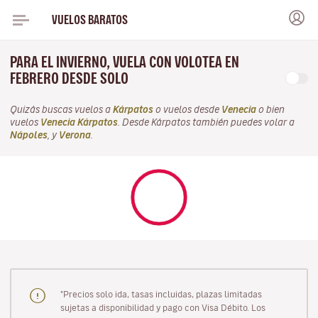
VUELOS BARATOS
PARA EL INVIERNO, VUELA CON VOLOTEA EN
FEBRERO DESDE SOLO
Quizás buscas vuelos a
Kárpatos
o vuelos desde
Venecia
o bien
vuelos
Venecia Kárpatos
. Desde Kárpatos también puedes volar a
Nápoles
, y
Verona
.
"Precios solo ida, tasas incluidas, plazas limitadas
sujetas a disponibilidad y pago con Visa Débito. Los