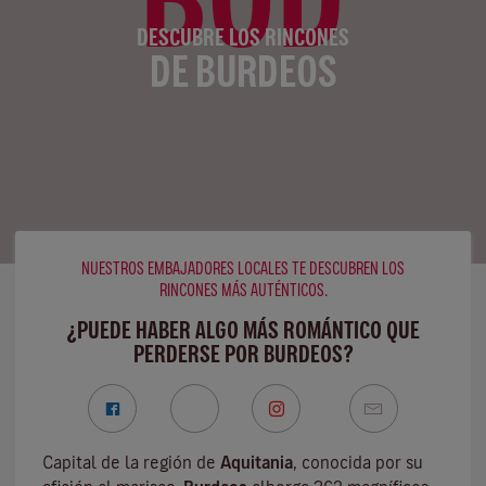
DESCUBRE LOS RINCONES
DE BURDEOS
NUESTROS EMBAJADORES LOCALES TE DESCUBREN LOS
RINCONES MÁS AUTÉNTICOS.
¿PUEDE HABER ALGO MÁS ROMÁNTICO QUE
PERDERSE POR BURDEOS?
Capital de la región de
Aquitania
, conocida por su