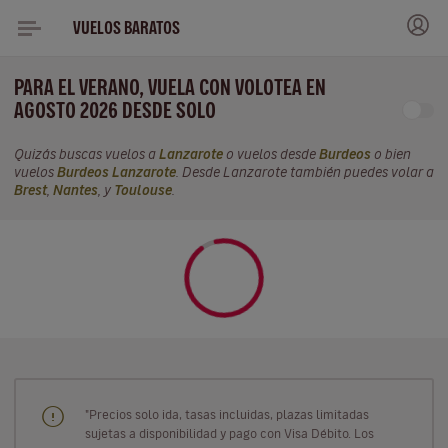
VUELOS BARATOS
PARA EL VERANO, VUELA CON VOLOTEA EN
AGOSTO 2026 DESDE SOLO
Quizás buscas vuelos a
Lanzarote
o vuelos desde
Burdeos
o bien
vuelos
Burdeos Lanzarote
. Desde Lanzarote también puedes volar a
Brest
,
Nantes
, y
Toulouse
.
"Precios solo ida, tasas incluidas, plazas limitadas
sujetas a disponibilidad y pago con Visa Débito. Los