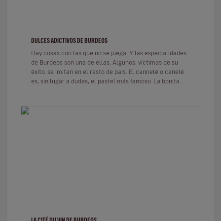
DULCES ADICTIVOS DE BURDEOS
Hay cosas con las que no se juega. Y las especialidades
de Burdeos son una de ellas. Algunos, víctimas de su
éxito, se imitan en el resto de país. El cannelé o canelé
es, sin lugar a dudas, el pastel más famoso. La bonita
historia…
LA CITÉ DU VIN DE BURDEOS