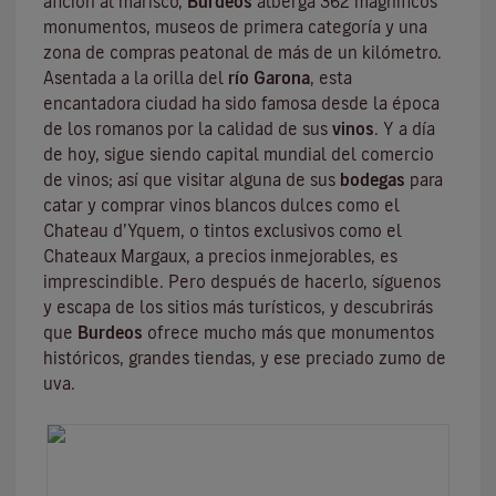
afición al marisco,
Burdeos
alberga 362 magníficos
monumentos, museos de primera categoría y una
zona de compras peatonal de más de un kilómetro.
Asentada a la orilla del
río Garona
, esta
encantadora ciudad ha sido famosa desde la época
de los romanos por la calidad de sus
vinos
. Y a día
de hoy, sigue siendo capital mundial del comercio
de vinos; así que visitar alguna de sus
bodegas
para
catar y comprar vinos blancos dulces como el
Chateau d’Yquem, o tintos exclusivos como el
Chateaux Margaux
, a precios inmejorables, es
imprescindible. Pero después de hacerlo, síguenos
y escapa de los sitios más turísticos, y descubrirás
que
Burdeos
ofrece mucho más que monumentos
históricos, grandes tiendas, y ese preciado zumo de
uva.