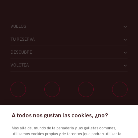
VUELOS
TU RESERVA
DESCUBRE
VOLOTEA
Trabaja con nosotros
A todos nos gustan las cookies, ¿no?
Más allá del mundo de la panadería y las galletas comunes,
utilizamos cookies propias y de terceros (que podrán utilizar la