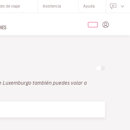
es de viajar
Asistencia
Ayuda
HES
e Luxemburgo también puedes volar a