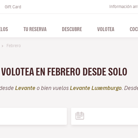
Información ant
Gift Card
ELOS
TU RESERVA
DESCUBRE
VOLOTEA
COC
Febrero
N VOLOTEA EN FEBRERO DESDE SOLO
 desde
Levante
o bien vuelos
Levante Luxemburgo
. Desd